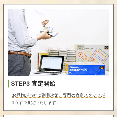
STEP3 査定開始
お品物が当社に到着次第、専門の査定スタッフが
1点ずつ査定いたします。