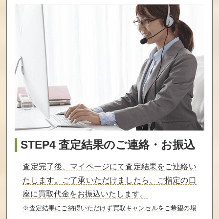
STEP4 査定結果のご連絡・お振込
査定完了後、マイページにて査定結果をご連絡い
たします。ご了承いただけましたら、ご指定の口
座に買取代金をお振込いたします。
※査定結果にご納得いただけず買取キャンセルをご希望の場