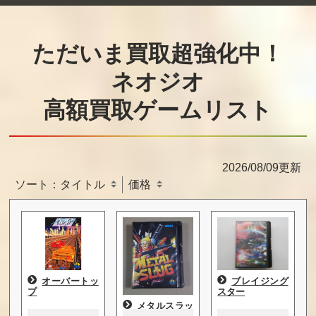
ただいま買取超強化中！
ネオジオ
高額買取ゲームリスト
2026/08/09更新
ソート：
タイトル
価格
オーバートッ
ブレイジング
プ
スター
メタルスラッ