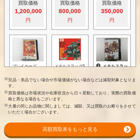
グ
買取価格
買取価格
買取価格
1,200,000
800,000
350,000
ブレイカーズ
メタルスラッグ5
メタルスラッ
グX
買取価格
買取価格
買取価格
※
完品・美品でない場合や市場価値がない場合などは減額対象となりま
300,000
240,000
220,000
す。
※
買取価格は市場状況や在庫状況から日々変動しており、実際の買取価
格と異なる場合もございます。
※
大量の同じお品物に関しましては、減額、又は買取のお断りをさせて
いただく場合がございます。
高額買取表をもっと見る
パルスター
メタルスラッグ4
メタルスラッ