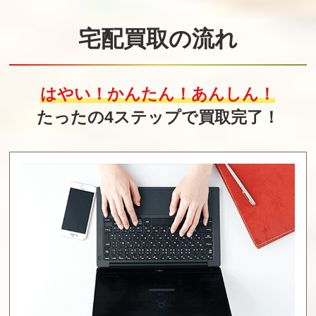
宅配買取の流れ
はやい！かんたん！あんしん！
たったの4ステップで買取完了！