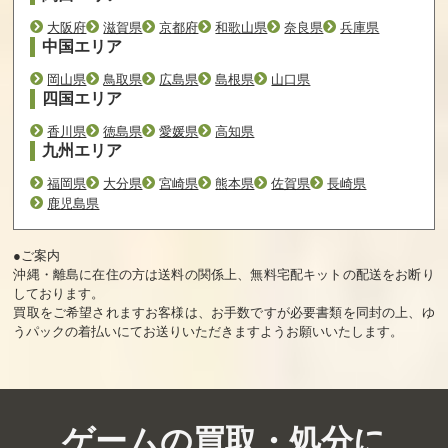
大阪府
滋賀県
京都府
和歌山県
奈良県
兵庫県
中国エリア
岡山県
鳥取県
広島県
島根県
山口県
四国エリア
香川県
徳島県
愛媛県
高知県
九州エリア
福岡県
大分県
宮崎県
熊本県
佐賀県
長崎県
鹿児島県
●ご案内
沖縄・離島に在住の方は送料の関係上、無料宅配キットの配送をお断り
しております。
買取をご希望されますお客様は、お手数ですが必要書類を同封の上、ゆ
うパックの着払いにてお送りいただきますようお願いいたします。
ゲームの買取・処分に