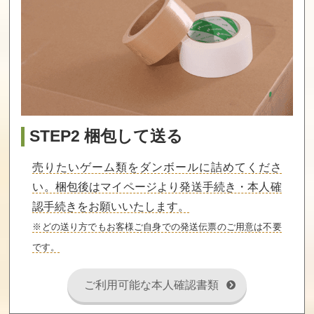
STEP2 梱包して送る
売りたいゲーム類をダンボールに詰めてくださ
い。梱包後はマイページより発送手続き・本人確
認手続きをお願いいたします。
※どの送り方でもお客様ご自身での発送伝票のご用意は不要
です。
ご利用可能な本人確認書類