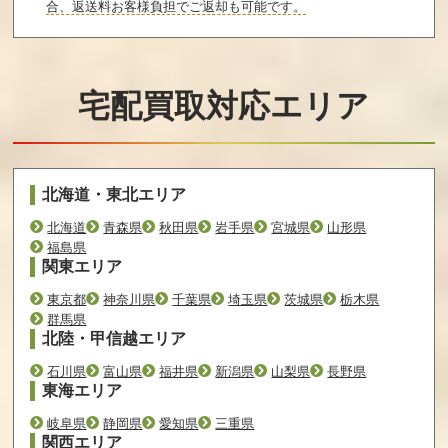
合、返送料お客様負担でご返却も可能です。
宅配買取対応エリア
北海道・東北エリア
北海道
青森県
秋田県
岩手県
宮城県
山形県
福島県
関東エリア
東京都
神奈川県
千葉県
埼玉県
茨城県
栃木県
群馬県
北陸・甲信越エリア
石川県
富山県
福井県
新潟県
山梨県
長野県
東海エリア
岐阜県
静岡県
愛知県
三重県
関西エリア