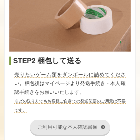
STEP2 梱包して送る
売りたいゲーム類をダンボールに詰めてくださ
い。梱包後はマイページより発送手続き・本人確
認手続きをお願いいたします。
※どの送り方でもお客様ご自身での発送伝票のご用意は不要
です。
ご利用可能な本人確認書類