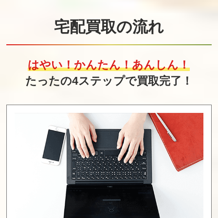
宅配買取の流れ
はやい！かんたん！あんしん！
たったの4ステップで買取完了！