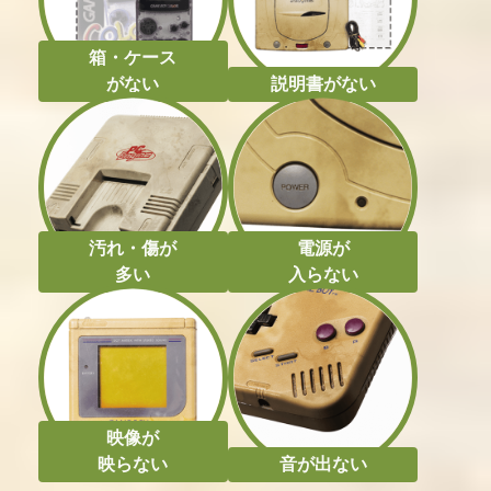
箱・ケース
がない
説明書がない
汚れ・傷が
電源が
多い
入らない
映像が
映らない
音が出ない