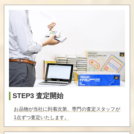
STEP3 査定開始
お品物が当社に到着次第、専門の査定スタッフが
1点ずつ査定いたします。