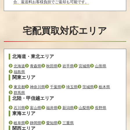
合、返送料お客様負担でご返却も可能です。
宅配買取対応エリア
北海道・東北エリア
北海道
青森県
秋田県
岩手県
宮城県
山形県
福島県
関東エリア
東京都
神奈川県
千葉県
埼玉県
茨城県
栃木県
群馬県
北陸・甲信越エリア
石川県
富山県
福井県
新潟県
山梨県
長野県
東海エリア
岐阜県
静岡県
愛知県
三重県
関西エリア