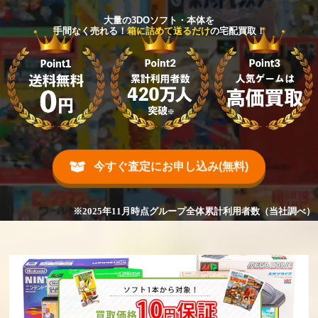
大量の3DOソフト・本体を
手間なく売れる！
箱に詰めて送るだけ
の宅配買取！
今すぐ査定にお申し込み(無料)