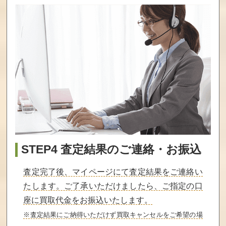
STEP4 査定結果のご連絡・お振込
査定完了後、マイページにて査定結果をご連絡い
たします。ご了承いただけましたら、ご指定の口
座に買取代金をお振込いたします。
※査定結果にご納得いただけず買取キャンセルをご希望の場