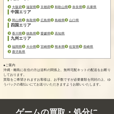
大阪府
滋賀県
京都府
和歌山県
奈良県
兵庫県
中国エリア
岡山県
鳥取県
広島県
島根県
山口県
四国エリア
香川県
徳島県
愛媛県
高知県
九州エリア
福岡県
大分県
宮崎県
熊本県
佐賀県
長崎県
鹿児島県
●ご案内
沖縄・離島に在住の方は送料の関係上、無料宅配キットの配送をお断り
しております。
買取をご希望されますお客様は、お手数ですが必要書類を同封の上、ゆ
うパックの着払いにてお送りいただきますようお願いいたします。
ゲームの買取・処分に