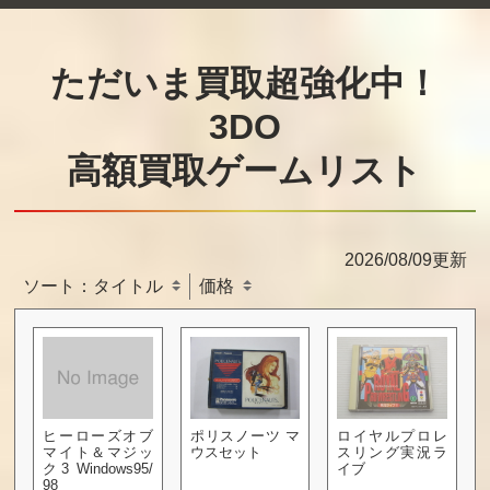
ただいま買取超強化中！
3DO
高額買取ゲームリスト
2026/08/09更新
ソート：
タイトル
価格
ヒーローズオブ
ポリスノーツ マ
ロイヤルプロレ
マイト＆マジッ
ウスセット
スリング実況ラ
ク3 Windows95/
イブ
98