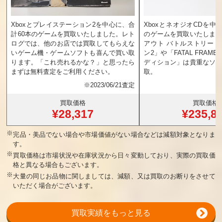
Xboxとプレイステーション2を中心に、合
XboxとネオジオCDを中
計60本のゲームを買取いたしました。レト
のゲームを買取いたしま
ログでは、他のお店では買取してもらえな
アウト バトルストリー
いゲーム機・ゲームソフトも喜んで買い取
ン2」や「FATAL FRAM
ります。「これ売れるかな？」と思ったら
ディション」は貴重なソ
まずは無料査定をご利用ください。
取。
※
2023/06/21査定
買取価格
買取価格
¥28,317
¥235,8
※
完品・美品でない場合や市場価値がない場合などは減額対象となりま
す。
※
買取価格は市場状況や在庫状況から日々変動しており、実際の買取価
格と異なる場合もございます。
※
大量の同じお品物に関しましては、減額、又は買取のお断りをさせて
いただく場合がございます。
買取実績をもっと見る