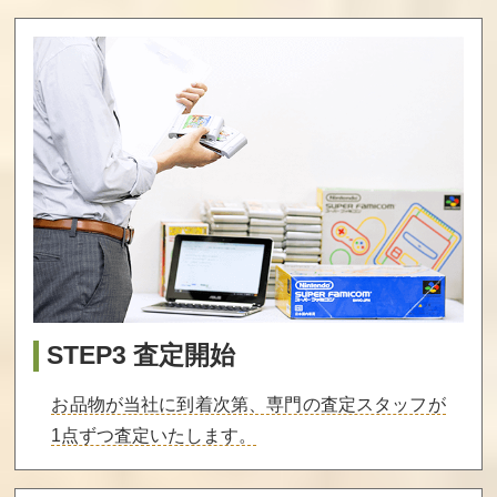
STEP3 査定開始
お品物が当社に到着次第、専門の査定スタッフが
1点ずつ査定いたします。