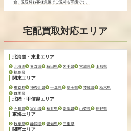
合、返送料お客様負担でご返却も可能です。
宅配買取対応エリア
北海道・東北エリア
北海道
青森県
秋田県
岩手県
宮城県
山形県
福島県
関東エリア
東京都
神奈川県
千葉県
埼玉県
茨城県
栃木県
群馬県
北陸・甲信越エリア
石川県
富山県
福井県
新潟県
山梨県
長野県
東海エリア
岐阜県
静岡県
愛知県
三重県
関西エリア