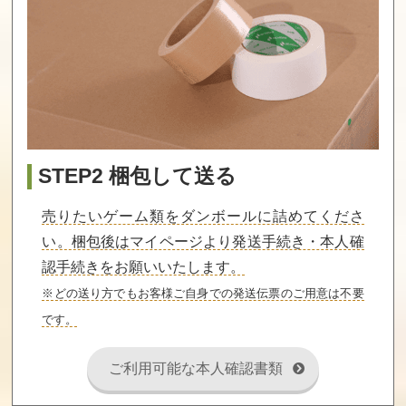
STEP2 梱包して送る
売りたいゲーム類をダンボールに詰めてくださ
い。梱包後はマイページより発送手続き・本人確
認手続きをお願いいたします。
※どの送り方でもお客様ご自身での発送伝票のご用意は不要
です。
ご利用可能な本人確認書類