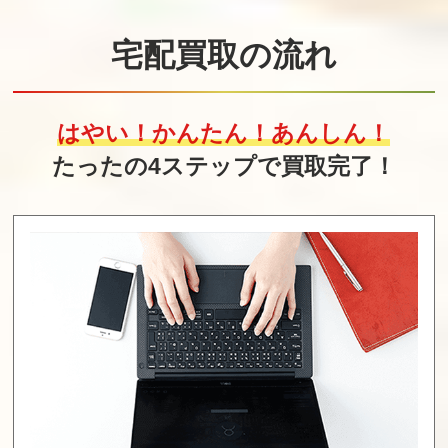
宅配買取の流れ
はやい！かんたん！あんしん！
たったの4ステップで買取完了！