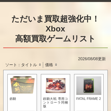
ただいま買取超強化中！
Xbox
高額買取ゲームリスト
2026/08/08更新
ソート：
タイトル
価格
鉄騎
鉄騎大戦 専用コ
FATAL FRAME 2
ントローラ同梱
版