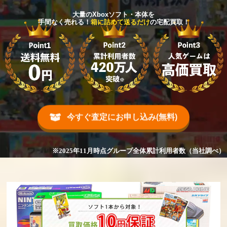
大量のXboxソフト・本体を
手間なく売れる！
箱に詰めて送るだけ
の宅配買取！
今すぐ査定にお申し込み(無料)