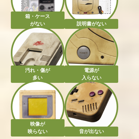
箱・ケース
がない
説明書がない
汚れ・傷が
電源が
多い
入らない
映像が
映らない
音が出ない