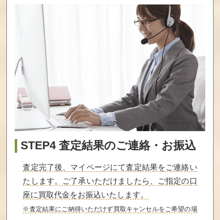
STEP4 査定結果のご連絡・お振込
査定完了後、マイページにて査定結果をご連絡い
たします。ご了承いただけましたら、ご指定の口
座に買取代金をお振込いたします。
※査定結果にご納得いただけず買取キャンセルをご希望の場