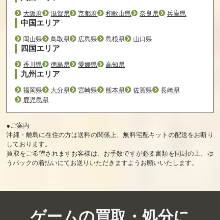
大阪府
滋賀県
京都府
和歌山県
奈良県
兵庫県
中国エリア
岡山県
鳥取県
広島県
島根県
山口県
四国エリア
香川県
徳島県
愛媛県
高知県
九州エリア
福岡県
大分県
宮崎県
熊本県
佐賀県
長崎県
鹿児島県
●ご案内
沖縄・離島に在住の方は送料の関係上、無料宅配キットの配送をお断り
しております。
買取をご希望されますお客様は、お手数ですが必要書類を同封の上、ゆ
うパックの着払いにてお送りいただきますようお願いいたします。
ゲームの買取・処分に