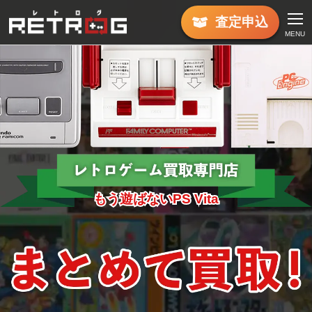
査定
申込
MENU
もう遊ばないPS Vita
もう遊ばないPS Vita