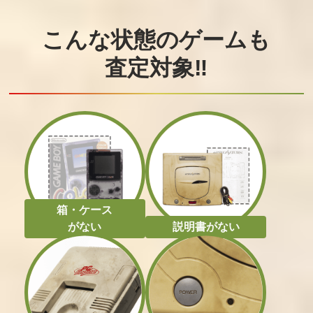
こんな状態のゲームも
査定対象‼
箱・ケース
がない
説明書がない