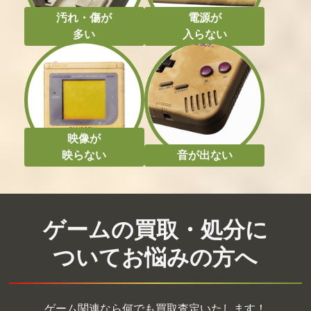
汚れ・傷が
電源が
多い
入らない
映像が
映らない
音が出ない
ゲームの買取・処分に
ついてお悩みの方へ
ゲーム関連なら何でも買取査定いたします！