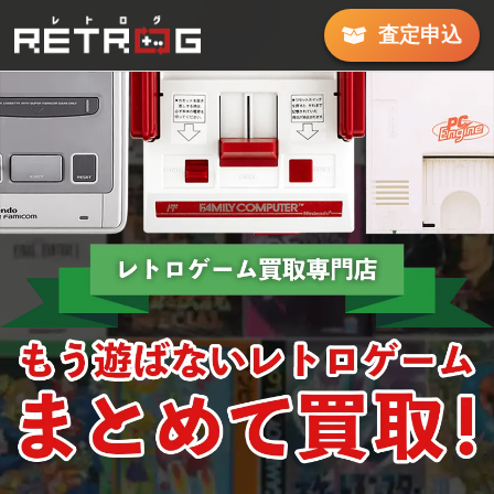
査定
申込