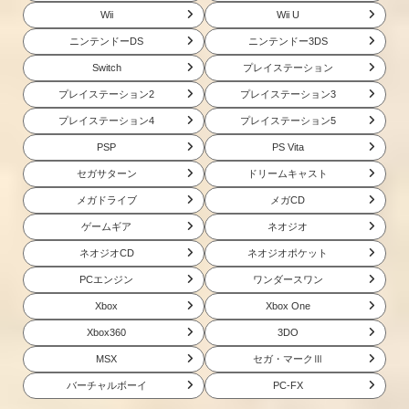
Wii
Wii U
ニンテンドーDS
ニンテンドー3DS
Switch
プレイステーション
プレイステーション2
プレイステーション3
プレイステーション4
プレイステーション5
PSP
PS Vita
セガサターン
ドリームキャスト
メガドライブ
メガCD
ゲームギア
ネオジオ
ネオジオCD
ネオジオポケット
PCエンジン
ワンダースワン
Xbox
Xbox One
Xbox360
3DO
MSX
セガ・マークⅢ
バーチャルボーイ
PC-FX