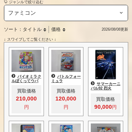
ジャンルで絞り込む
ソート：
タイトル
価格
2026/08/08更新
↓ スワイプしてご覧ください ↓
バイオミラク
バトルフォー
ルぼくってウパ
ミュラ
サマーカーニ
バル92 烈火
買取価格
買取価格
210,000
120,000
買取価格
90,000