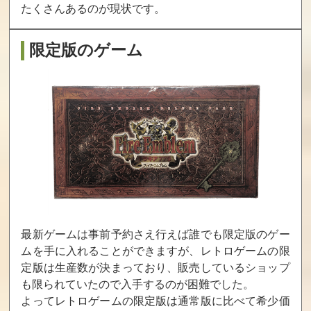
たくさんあるのが現状です。
20
20
20
限定版のゲーム
バットマン：ア
ーカム・ビギン
ズ
買取価格
20
最新ゲームは事前予約さえ行えば誰でも限定版のゲー
ムを手に入れることができますが、レトロゲームの限
定版は生産数が決まっており、販売しているショップ
も限られていたので入手するのが困難でした。
よってレトロゲームの限定版は通常版に比べて希少価