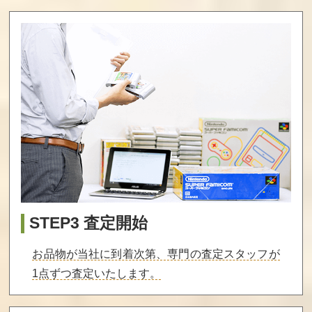
STEP3 査定開始
お品物が当社に到着次第、専門の査定スタッフが
1点ずつ査定いたします。