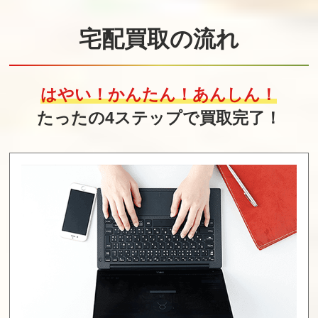
宅配買取の流れ
はやい！かんたん！あんしん！
たったの4ステップで買取完了！