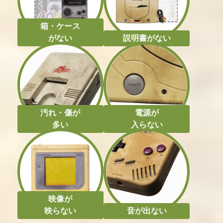
箱・ケース
がない
説明書がない
汚れ・傷が
電源が
多い
入らない
映像が
映らない
音が出ない