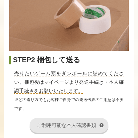
STEP2 梱包して送る
売りたいゲーム類をダンボールに詰めてくださ
い。梱包後はマイページより発送手続き・本人確
認手続きをお願いいたします。
※どの送り方でもお客様ご自身での発送伝票のご用意は不要
です。
ご利用可能な本人確認書類