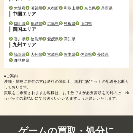
大阪府
滋賀県
京都府
和歌山県
奈良県
兵庫県
中国エリア
岡山県
鳥取県
広島県
島根県
山口県
四国エリア
香川県
徳島県
愛媛県
高知県
九州エリア
福岡県
大分県
宮崎県
熊本県
佐賀県
長崎県
鹿児島県
●ご案内
沖縄・離島に在住の方は送料の関係上、無料宅配キットの配送をお断り
しております。
買取をご希望されますお客様は、お手数ですが必要書類を同封の上、ゆ
うパックの着払いにてお送りいただきますようお願いいたします。
ゲームの買取・処分に