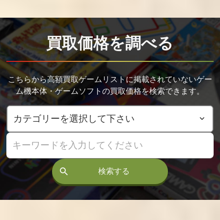
買取価格
買取価格
買取価格
795
700
650
買取価格を調べる
ソニックトゥー
進め! キノピオ隊
太鼓の達人 特盛
ン 太古の秘宝
長 amiiboセット
り!
こちらから高額買取ゲームリストに掲載されていないゲー
買取価格
買取価格
買取価格
ム機本体・ゲームソフトの買取価格を検索できます。
600
500
422
どうぶつの森 am
太鼓の達人 あつ
銀星将棋 強天怒
iiboフェスティバ
めて ともだち大
闘風雷神
ル
作戦 初回限定版
買取価格
買取価格
買取価格
検索する
400
400
400
ロデア・ザ・ス
Wii Sports Club
Wii Fit U バラン