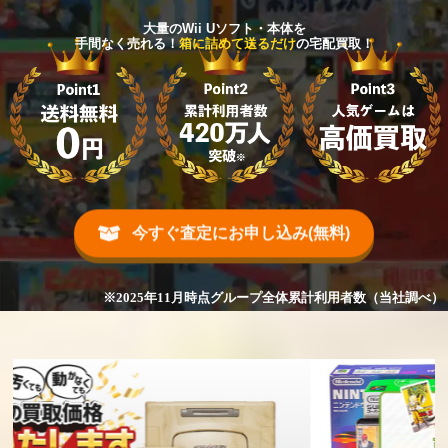
大量のWii Uソフト・本体を
手間なく売れる！
箱に詰めて送るだけ
の宅配買取！
今すぐ査定にお申し込み(無料)