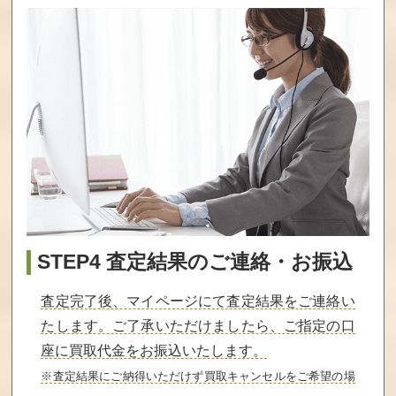
STEP4 査定結果のご連絡・お振込
査定完了後、マイページにて査定結果をご連絡い
たします。ご了承いただけましたら、ご指定の口
座に買取代金をお振込いたします。
※査定結果にご納得いただけず買取キャンセルをご希望の場