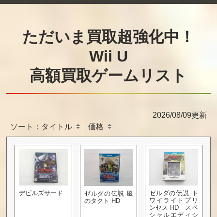
ただいま買取超強化中！
Wii U
高額買取ゲームリスト
2026/08/09更新
ソート：
タイトル
価格
デビルズサード
ゼルダの伝説 ト
ゼルダの伝説 風
ワイライトプリ
のタクト HD
ンセス HD スペ
シャルエディシ