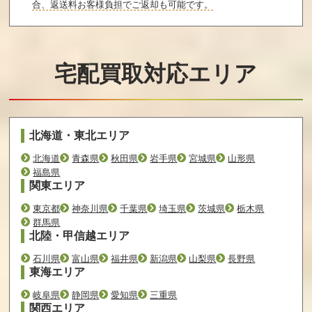
合、返送料お客様負担でご返却も可能です。
宅配買取対応エリア
北海道・東北エリア
北海道
青森県
秋田県
岩手県
宮城県
山形県
福島県
関東エリア
東京都
神奈川県
千葉県
埼玉県
茨城県
栃木県
群馬県
北陸・甲信越エリア
石川県
富山県
福井県
新潟県
山梨県
長野県
東海エリア
岐阜県
静岡県
愛知県
三重県
関西エリア