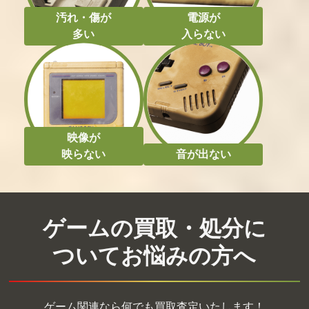
汚れ・傷が
電源が
多い
入らない
映像が
映らない
音が出ない
ゲームの買取・処分に
ついてお悩みの方へ
ゲーム関連なら何でも買取査定いたします！