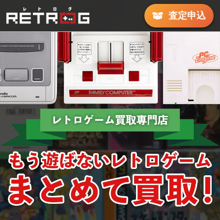
査定
申込