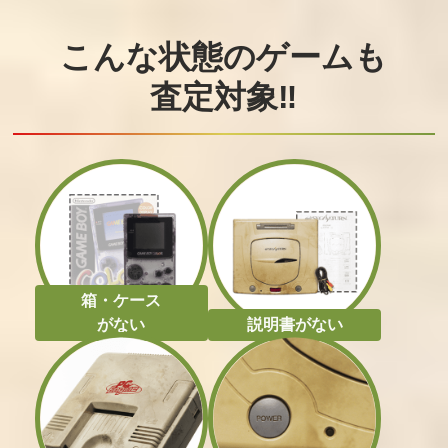
こんな状態のゲームも
査定対象‼
箱・ケース
がない
説明書がない