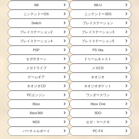
Wii
Wii U
ニンテンドーDS
ニンテンドー3DS
Switch
プレイステーション
プレイステーション2
プレイステーション3
プレイステーション4
プレイステーション5
PSP
PS Vita
セガサターン
ドリームキャスト
メガドライブ
メガCD
ゲームギア
ネオジオ
ネオジオCD
ネオジオポケット
PCエンジン
ワンダースワン
Xbox
Xbox One
Xbox360
3DO
MSX
セガ・マークⅢ
バーチャルボーイ
PC-FX