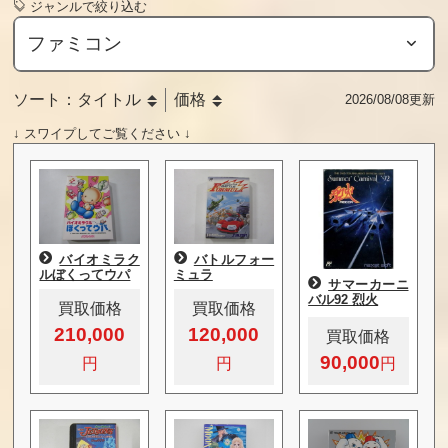
ジャンルで絞り込む
ソート：
タイトル
価格
2026/08/08更新
↓ スワイプしてご覧ください ↓
バイオミラク
バトルフォー
ルぼくってウパ
ミュラ
サマーカーニ
バル92 烈火
買取価格
買取価格
210,000
120,000
買取価格
90,000