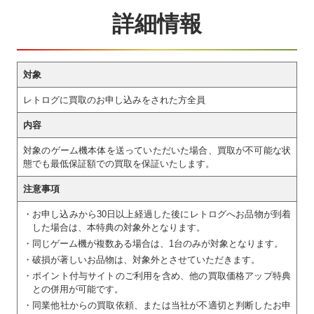
詳細情報
対象
レトログに買取のお申し込みをされた方全員
内容
対象のゲーム機本体を送っていただいた場合、買取が不可能な状
態でも最低保証額での買取を保証いたします。
注意事項
・
お申し込みから30日以上経過した後にレトログへお品物が到着
した場合は、本特典の対象外となります。
・
同じゲーム機が複数ある場合は、1台のみが対象となります。
・
破損が著しいお品物は、対象外とさせていただきます。
・
ポイント付与サイトのご利用を含め、他の買取価格アップ特典
との併用が可能です。
・
同業他社からの買取依頼、または当社が不適切と判断したお申