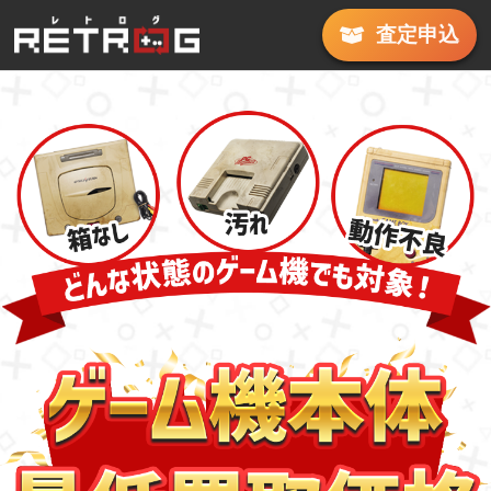
査定
申込