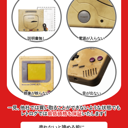
説明書無し
電源が入らない
映像が映らない
音が出ない
売れないと諦める前に、