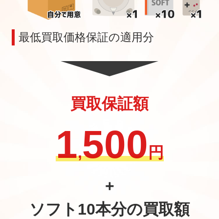
最低買取価格保証の適用分
買取保証額
1
500
,
円
+
ソフト10本分の買取額