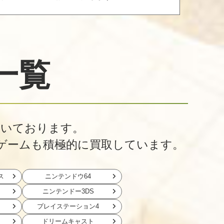
一覧
だいております。
ゲームも積極的に買取しています。
ス
ニンテンドウ64
ニンテンドー3DS
プレイステーション4
ドリームキャスト