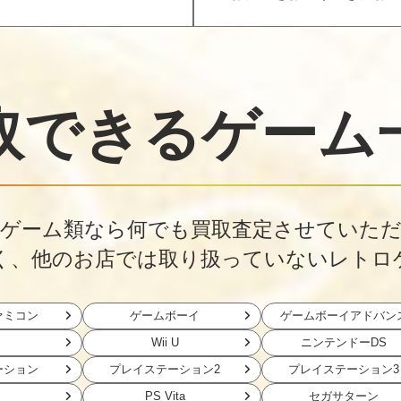
取できる
ゲーム
ゲーム類なら何でも買取査定させていた
く、他のお店では取り扱っていないレトロ
ァミコン
ゲームボーイ
ゲームボーイアドバン
Wii U
ニンテンドーDS
ーション
プレイステーション2
プレイステーション3
PS Vita
セガサターン