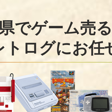
県でゲーム売
レトログに
お任