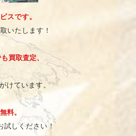
ービスです。
買取いたします！
でも買取査定、
、
がけています。
無料。
お試しください！