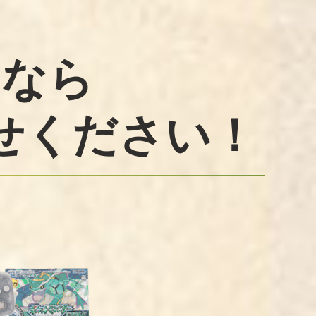
るなら
せください！