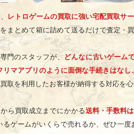
は、
レトロゲームの買取に強い
宅配買取サ
をまとめて箱に詰めて送るだけで査定・
専門のスタッフが、
どんなに古いゲーム
フリマアプリのように面倒な手続きはなし
買取を利用したお客様が
納得する対応を心
みから買取成立までにかかる
送料・手数料は
いるゲームがいくらで売れるか、ぜひ一度