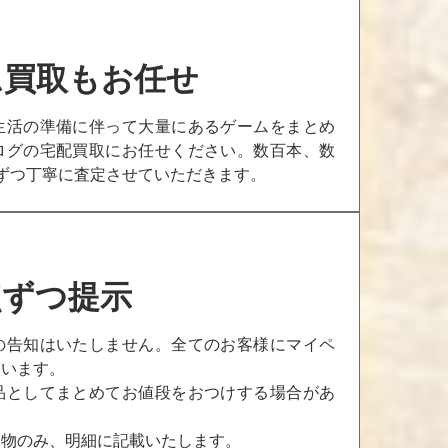
ム買取もお任せ
生活の準備に伴って大量にあるゲームをまとめ
ログの宅配買取にお任せください。数百本、数
ずつ丁寧に査定させていただきます。
点ずつ提示
の告知はいたしません。全てのお客様にマイペ
ています。
品としてまとめてお値段をおつけする場合があ
品物のみ、明細に記載いたします。