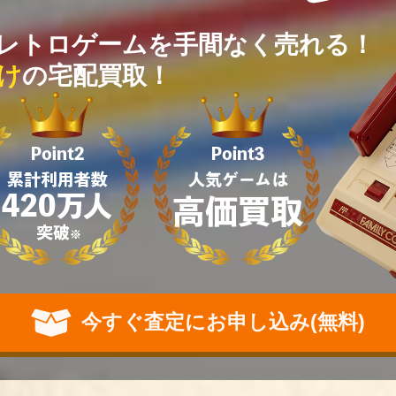
レトロゲームを手間なく売れる！
け
の宅配買取！
今すぐ査定にお申し込み(無料)