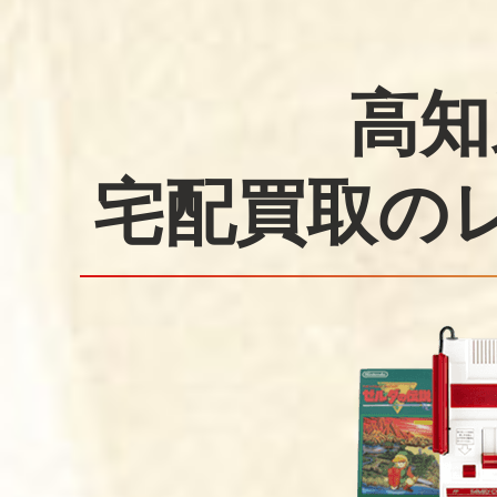
高知
宅配買取の