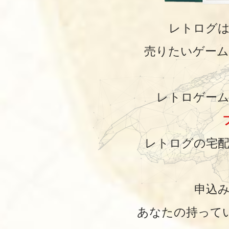
レトログ
売りたいゲーム
レトロゲーム
レトログの宅配
申込
あなたの持って