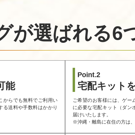
グが選ばれる
6
Point.2
可能
宅配キット
こからでも無料でご利用い
ご希望のお客様には、ゲー
する送料や手数料はかかり
に必要な宅配キット（ダン
届けいたします。
。
※沖縄・離島に在住の方は