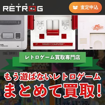
査定
申込