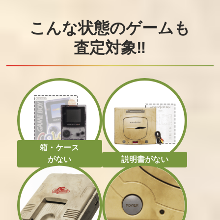
こんな状態のゲームも
査定対象‼
箱・ケース
がない
説明書がない