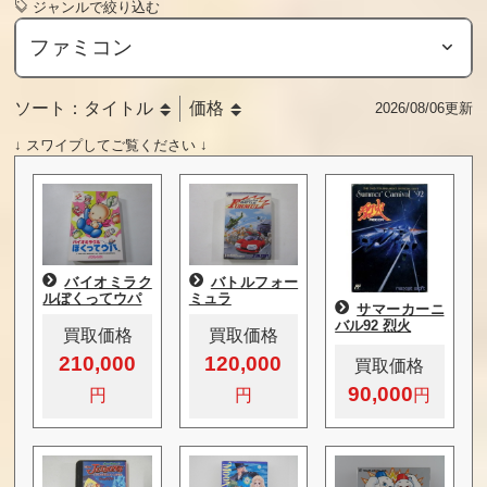
ジャンルで絞り込む
ソート：
タイトル
価格
2026/08/06更新
↓ スワイプしてご覧ください ↓
バイオミラク
バトルフォー
ルぼくってウパ
ミュラ
サマーカーニ
バル92 烈火
買取価格
買取価格
210,000
120,000
買取価格
90,000