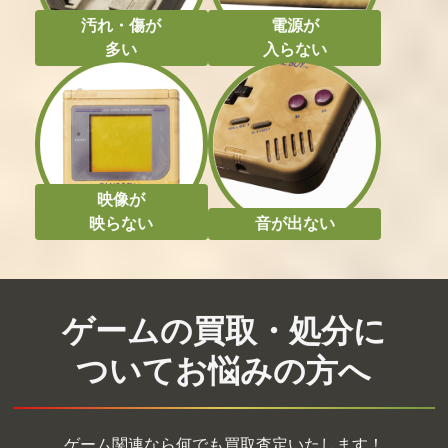
汚れ・傷が
電源が
多い
入らない
映像が
映らない
音が出ない
ゲームの買取・処分に
ついてお悩みの方へ
ゲーム関連なら何でも買取査定いたします！