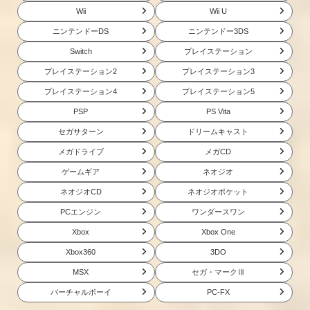
Wii
Wii U
ニンテンドーDS
ニンテンドー3DS
Switch
プレイステーション
プレイステーション2
プレイステーション3
プレイステーション4
プレイステーション5
PSP
PS Vita
セガサターン
ドリームキャスト
メガドライブ
メガCD
ゲームギア
ネオジオ
ネオジオCD
ネオジオポケット
PCエンジン
ワンダースワン
Xbox
Xbox One
Xbox360
3DO
MSX
セガ・マークⅢ
バーチャルボーイ
PC-FX