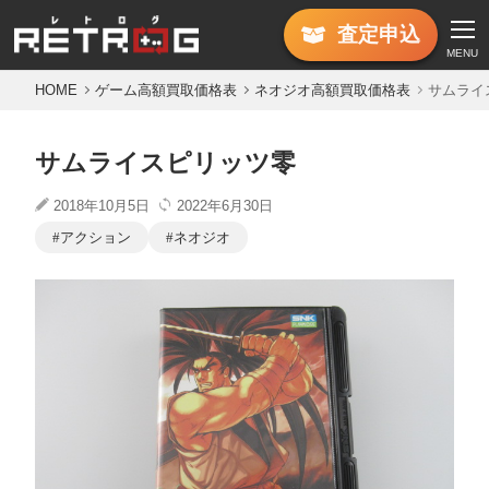
査定
申込
MENU
HOME
ゲーム高額買取価格表
ネオジオ高額買取価格表
サムライ
サムライスピリッツ零
2018年10月5日
2022年6月30日
アクション
ネオジオ