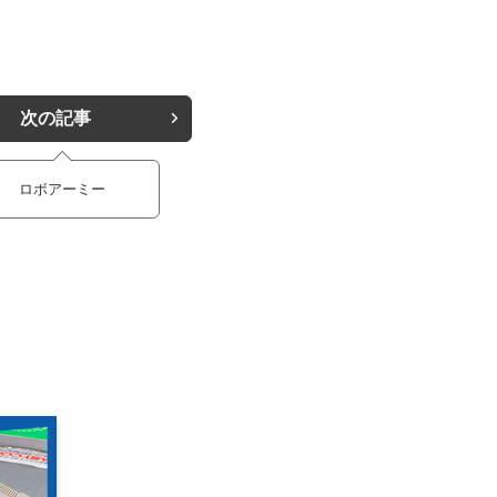
次の記事
ロボアーミー