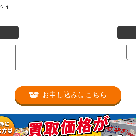
ケイ
・
０
お申し込みはこちら