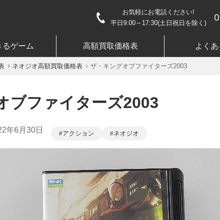
お気軽にお電話ください!
0
平日9:00～17:30(土日祝日を除く)
きるゲーム
高額買取価格表
よくあ
表
ネオジオ高額買取価格表
ザ・キングオブファイターズ2003
オブファイターズ2003
22年6月30日
アクション
ネオジオ