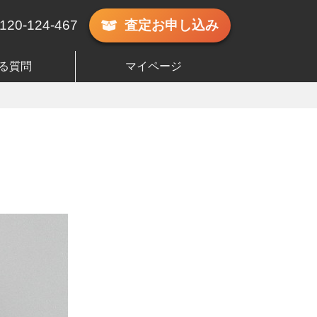
120-124-467
査定
お申し込み
る質問
マイページ