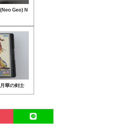
eo Geo) N
 月華の剣士