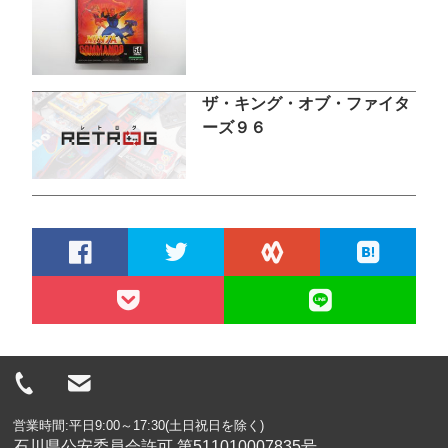
ザ・キング・オブ・ファイタ
ーズ９６
営業時間:平日9:00～17:30(土日祝日を除く)
石川県公安委員会許可 第511010007835号