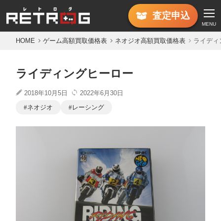
査定
申込
MENU
HOME
ゲーム高額買取価格表
ネオジオ高額買取価格表
ライディ
ライディングヒーロー
2018年10月5日
2022年6月30日
ネオジオ
レーシング