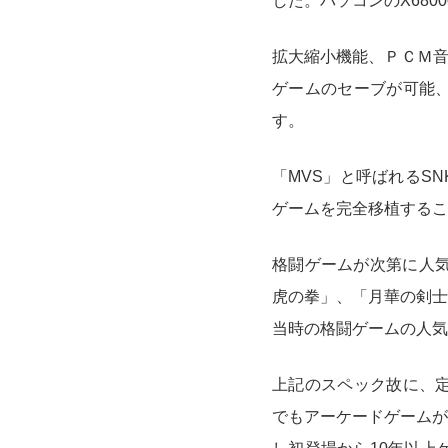
した。パソコンのX680
拡大縮小機能、ＰＣＭ音
ゲームのセーブが可能、
す。
「MVS」と呼ばれるS
ゲームを完全移植するこ
格闘ゲームが次第に人気
虎の拳」、「月華の剣士
当時の格闘ゲームの人気
上記のスペック故に、定価
でもアーケードゲームが