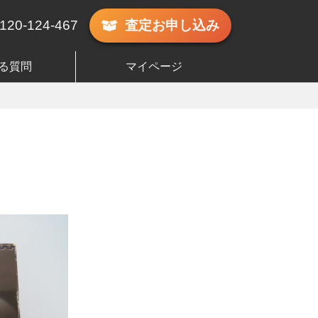
120-124-467
査定
お申し込み
る質問
マイページ