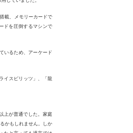
に採用していました。
準搭載、メモリーカードで
ハードを圧倒するマシンで
しているため、アーケード
ライスピリッツ」、「龍
0円以上が普通でした。家庭
るかもしれません。しか