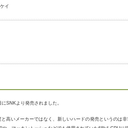
ケイ
1日にSNKより発売されました。
度と高いメーカーではなく、新しいハードの発売というのは非