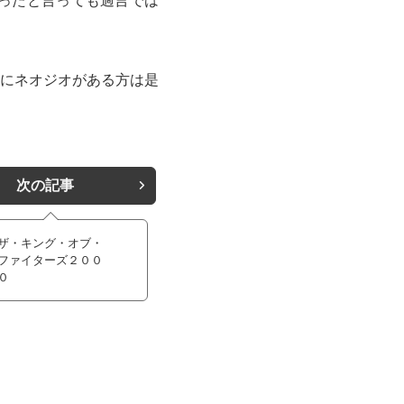
ったと言っても過言では
にネオジオがある方は是
次の記事
ザ・キング・オブ・
ファイターズ２００
０