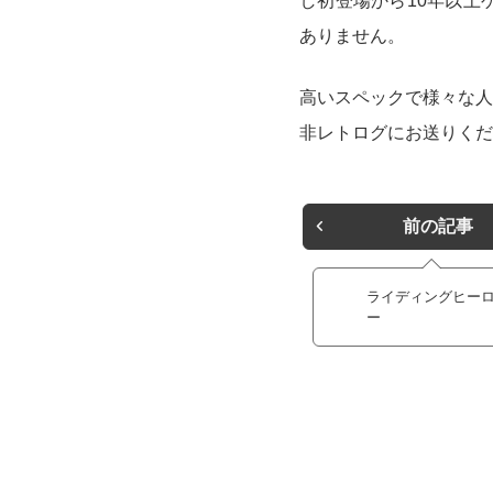
し初登場から10年以上
ありません。
高いスペックで様々な人
非レトログにお送りくだ
前の記事
ライディングヒー
ー