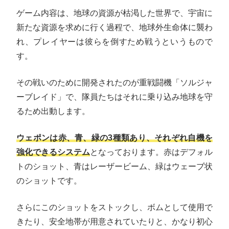
ゲーム内容は、地球の資源が枯渇した世界で、宇宙に
新たな資源を求めに行く過程で、地球外生命体に襲わ
れ、プレイヤーは彼らを倒すため戦うというもので
す。
その戦いのために開発されたのが重戦闘機「ソルジャ
ーブレイド」で、隊員たちはそれに乗り込み地球を守
るため出動します。
ウェポンは赤、青、緑の3種類あり、それぞれ自機を
強化できるシステム
となっております。赤はデフォル
トのショット、青はレーザービーム、緑はウェーブ状
のショットです。
さらにこのショットをストックし、ボムとして使用で
きたり、安全地帯が用意されていたりと、かなり初心