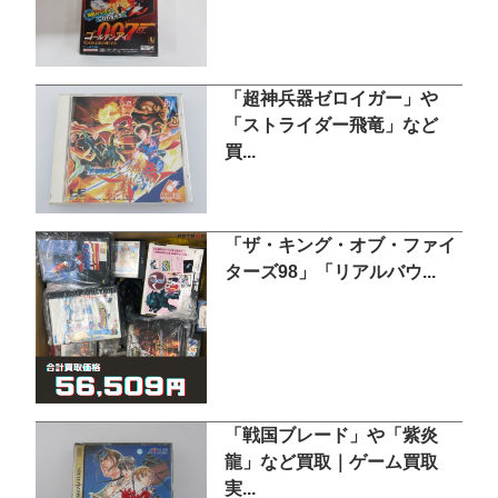
「超神兵器ゼロイガー」や
「ストライダー飛竜」など
買...
「ザ・キング・オブ・ファイ
ターズ98」「リアルバウ...
「戦国ブレード」や「紫炎
龍」など買取｜ゲーム買取
実...