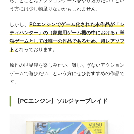
ら、とことんアクションゲームをやり込みたい！とい
う方には少し物足りないかもしれません。
しかし、
PCエンジンでゲーム化された本作品が「シ
ティハンター」の（家庭用ゲーム機の中における）単
独ゲームとしては唯一の作品であるため、超レアソフ
ト
となっております。
原作の世界観を楽しみたい、難しすぎないアクション
ゲームで遊びたい、という方にぜひおすすめの作品で
す。
【PCエンジン】ソルジャーブレイド