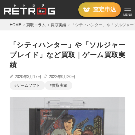
査定
申込
MENU
HOME
買取コラム
買取実績
「シティハンター」や「ソルジャー
「シティハンター」や「ソルジャー
ブレイド」など買取｜ゲーム買取実
績
2020年3月17日
2022年9月20日
ゲームソフト
買取実績