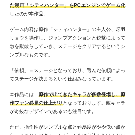
た漫画「シティハンター」をPCエンジンでゲーム化
したのが本作品。
ゲーム内容は原作「シティハンター」の主人公、冴羽
リョウを操作し、ジャンプアクションと銃撃によって
敵を蹴散らしていき、ステージをクリアするというシ
ンプルなものです。
「依頼」＝ステージとなっており、選んだ依頼によっ
てステージが決まるという仕組みなっています。
本作品には、
原作で出てきたキャラが多数登場し、原
作ファン必見の仕上がり
となっております。敵キャラ
が奇抜なデザインであるのも注目です。
ただ、操作性がシンプルな点と難易度がやや低い点か