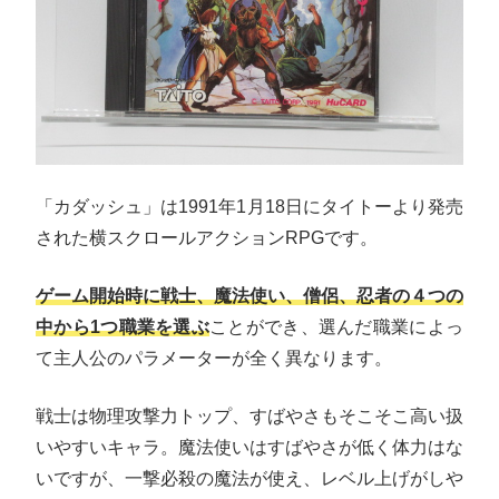
「カダッシュ」は1991年1月18日にタイトーより発売
された横スクロールアクションRPGです。
ゲーム開始時に戦士、魔法使い、僧侶、忍者の４つの
中から1つ職業を選ぶ
ことができ、選んだ職業によっ
て主人公のパラメーターが全く異なります。
戦士は物理攻撃力トップ、すばやさもそこそこ高い扱
いやすいキャラ。魔法使いはすばやさが低く体力はな
いですが、一撃必殺の魔法が使え、レベル上げがしや