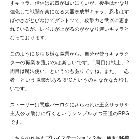
すキャラ。僧侶は武器が扱いにくいが、後半はかなり
強化して戦闘が楽になる大器晩成型キャラ。忍者はす
ばやさがとびねけてダントツで、攻撃力と武器に恵ま
れているが、レベルが上がるのがかなり遅いキャラと
なっております。
このように多種多様な職業から、自分が使うキャラク
ターの職業を選ぶのは楽しいです。1周目は戦士、2
周目は魔法使い、というのもありですね。また、「忍
者」という職業があるRPGというのもなかなか珍し
いです。
ストーリーは悪魔バーログにさらわれた王女サラサを
主人公が助けに行くというシンプルかつ王道のRPG
です。
こちらの作品も
プレイステーション２や、Wiiに移植