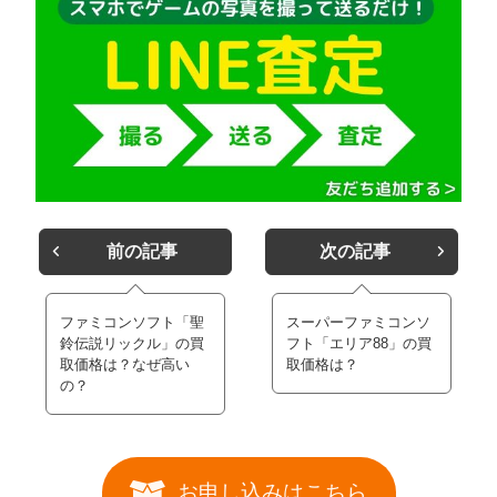
前の記事
次の記事
ファミコンソフト「聖
スーパーファミコンソ
鈴伝説リックル」の買
フト「エリア88」の買
取価格は？なぜ高い
取価格は？
の？
お申し込みはこちら