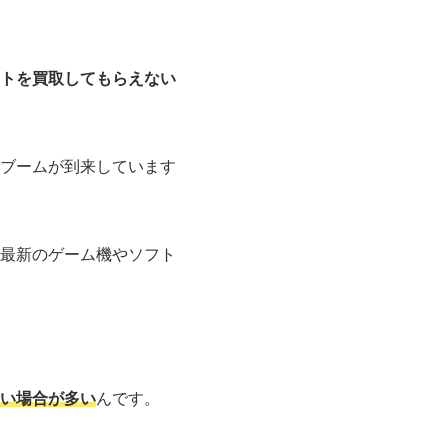
トを買取してもらえない
ブームが到来しています
最新のゲーム機やソフト
い場合が多い
んです。