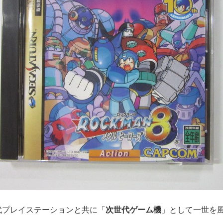
初代プレイステーションと共に「
次世代ゲーム機
」として一世を