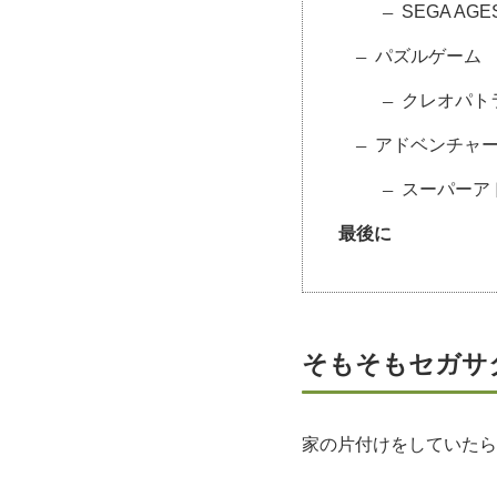
SEGA A
パズルゲーム
クレオパト
アドベンチャ
スーパーア
最後に
そもそもセガサ
家の片付けをしていたら