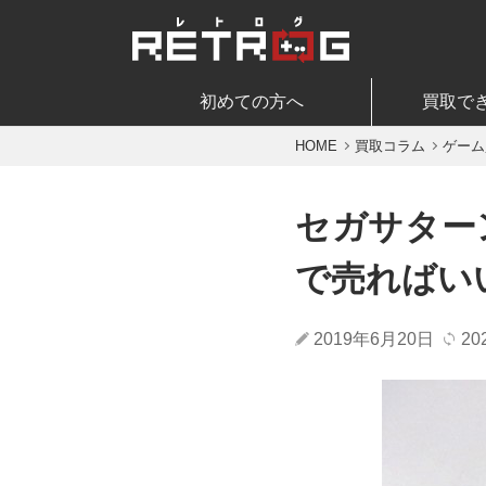
初めての方へ
買取で
HOME
買取コラム
ゲーム
セガサター
で売ればい
2019年6月20日
20