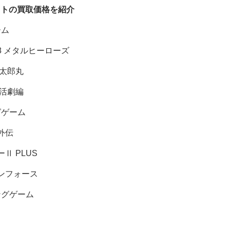
フトの買取価格を紹介
ーム
 メタルヒーローズ
 太郎丸
 活劇編
グゲーム
外伝
Ⅱ PLUS
ンフォース
ングゲーム