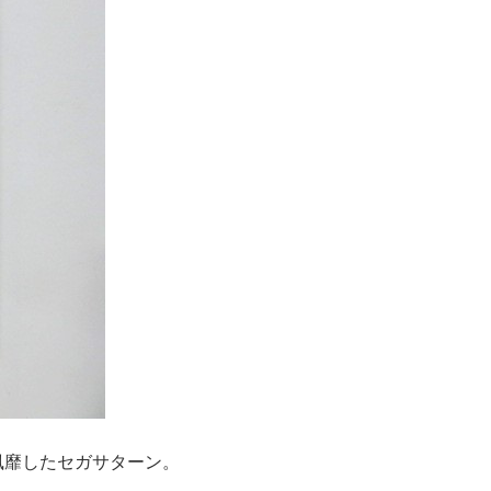
風靡したセガサターン。