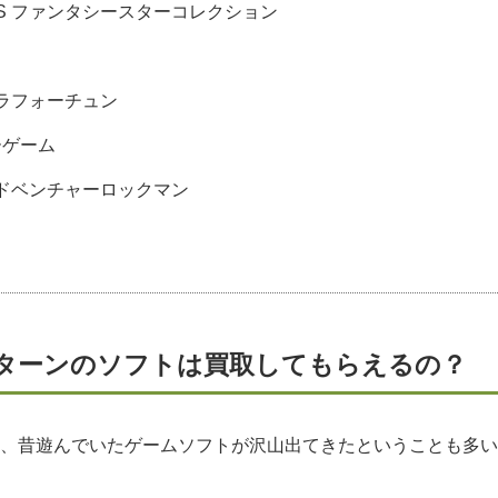
GES ファンタシースターコレクション
ラフォーチュン
ーゲーム
ドベンチャーロックマン
ターンのソフトは買取してもらえるの？
、昔遊んでいたゲームソフトが沢山出てきたということも多い