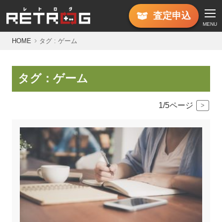
査定
申込
MENU
HOME
タグ : ゲーム
タグ：ゲーム
1/5ページ
>