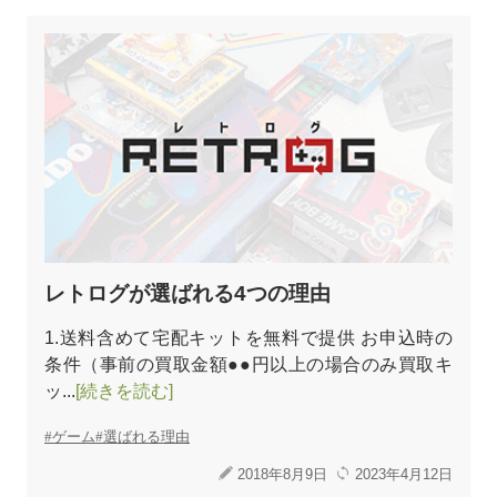
レトログが選ばれる4つの理由
1.送料含めて宅配キットを無料で提供 お申込時の
条件（事前の買取金額●●円以上の場合のみ買取キ
ッ...
[続きを読む]
ゲーム
選ばれる理由
2018年8月9日
2023年4月12日