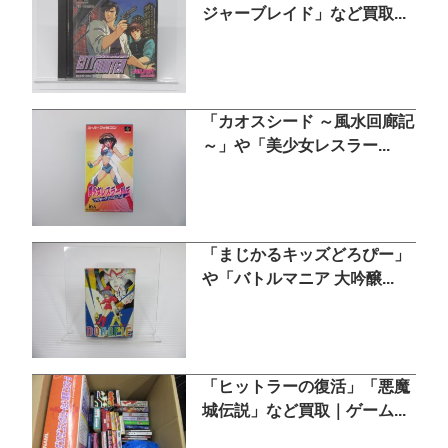
ジャーブレイド」など買取...
「カオスシード ～風水回廊記
～」や「美少女レスラー...
「まじかるキッズどろぴー」
や「バトルマニア 大吟醸...
「ヒットラーの復活」「悪魔
城伝説」など買取｜ゲーム...