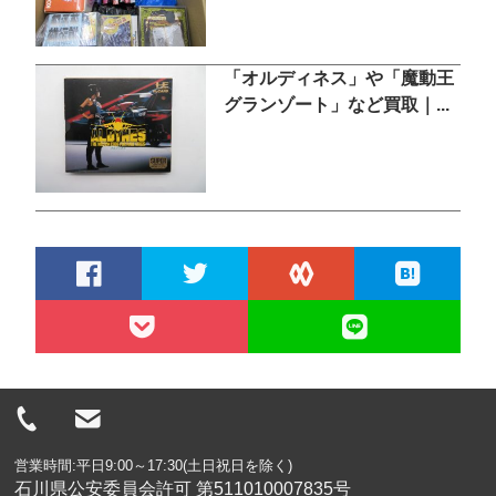
「オルディネス」や「魔動王
グランゾート」など買取｜...
営業時間:平日9:00～17:30(土日祝日を除く)
石川県公安委員会許可 第511010007835号