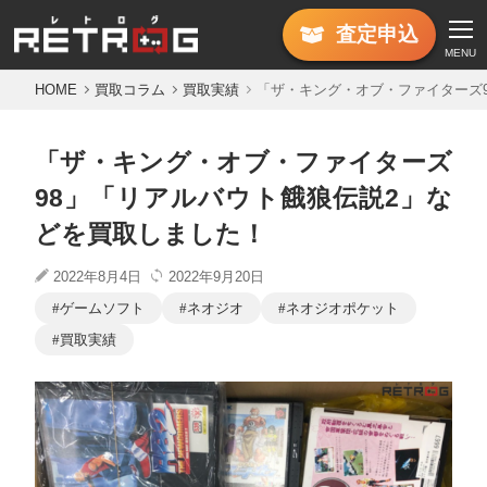
査定
申込
MENU
HOME
買取コラム
買取実績
「ザ・キング・オブ・ファイターズ
「ザ・キング・オブ・ファイターズ
98」「リアルバウト餓狼伝説2」な
どを買取しました！
2022年8月4日
2022年9月20日
ゲームソフト
ネオジオ
ネオジオポケット
買取実績