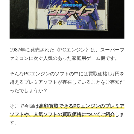
1987年に発売された《PCエンジン》は、スーパーフ
ァミコンに次ぐ人気のあった家庭用ゲーム機です。
そんなPCエンジンのソフトの中には買取価格1万円を
超えるプレミアソフトが存在していることをご存知だ
ったでしょうか？
そこで今回は
高額買取できるPCエンジンのプレミア
ソフトや、人気ソフトの買取価格についてご紹介
しま
す。