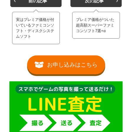
前の記事
次の記事
実はプレミア価格が付
プレミア価格がついた
いているファミコンソ
超高額スーパーファミ
フト・ディスクシステ
コンソフト7選+α
ムソフト
お申し込みはこちら