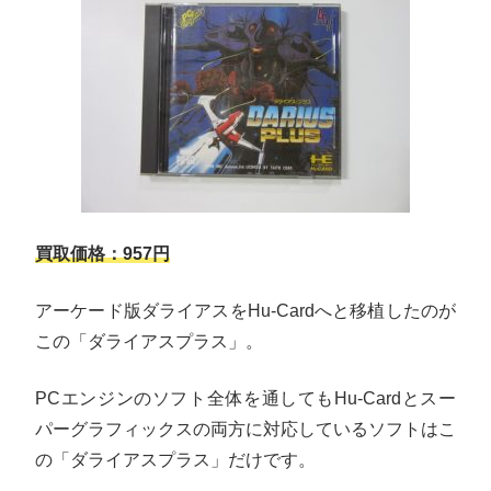
買取価格：957円
アーケード版ダライアスをHu-Cardへと移植したのが
この「ダライアスプラス」。
PCエンジンのソフト全体を通してもHu-Cardとスー
パーグラフィックスの両方に対応しているソフトはこ
の「ダライアスプラス」だけです。