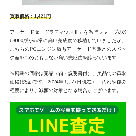
買取価格：1,421円
アーケード版「グラディウスⅡ」を当時シャープのX
68000版が非常に高い完成度で移植していましたが、
こちらのPCエンジン版もアーケード基盤とのスペッ
ク差をものともしない高い完成度を誇っています。
※掲載の価格は完品（箱・説明書付）、美品での買取
価格(税込)です（2024年9月27日現在）。汚れや傷の
程度により、減額の対象となる場合がございます。