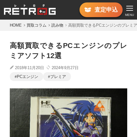
査定
申込
MENU
HOME
買取コラム
読み物
高額買取できるPCエンジンのプレミア
高額買取できるPCエンジンのプレ
ミアソフト12選
2018年11月20日
2024年9月27日
PCエンジン
プレミア