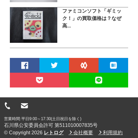
ファミコンソフト「ギミッ
ク！」の買取価格は？なぜ
高...
営業時間:平日9:00～17:30(土日祝日を除く)
石川県公安委員会許可 第511010007835号
© Copyright 2026
レトログ
会社概要
利用規約