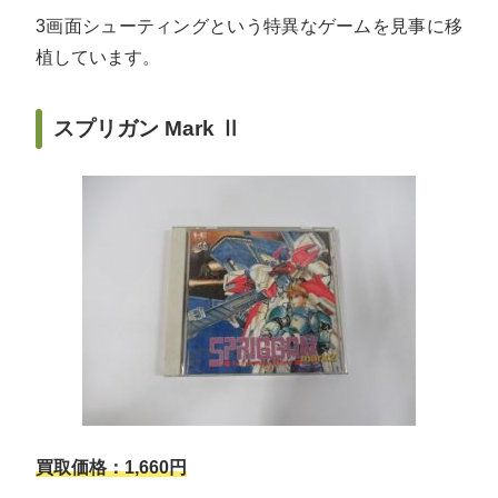
3画面シューティングという特異なゲームを見事に移
植しています。
スプリガン Mark Ⅱ
買取価格：1,660円