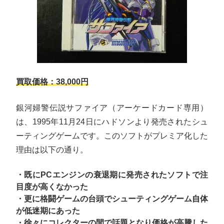
買取価格：38,000円
銀河婦警伝説サファイア（アーケードカード専用）
は、1995年11月24日にハドソンより発売されたシュ
ーティングゲームです。このソフトがプレミア化した
理由は以下の通り。
・既にPCエンジンの衰退期に発売されたソフトで注
目度が高くなかった
・更に格闘ゲームの台頭でシューティングゲーム自体
が低迷期にあった
・徐々にコレクターの間で話題となり価格が高騰した