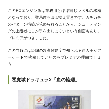
このPCエンジン版は業務用とほぼ同じレベルの移植
となっており、難易度もほぼ据え置きです。ガチガチ
のパターン構築が求められることから、シューティン
グの上級者にしか手を出しにくいという側面もあり、
プレミアがつきました。
この当時には続編の超高難易度で知られる達人王がア
ーケードで稼働していたのもプレミアの理由でしょ
う。
悪魔城ドラキュラX「血の輪廻」