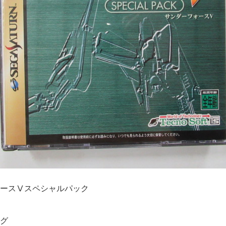
ースⅤスペシャルパック
グ