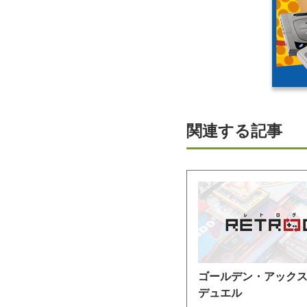
関連する記事
ゴールデン・アック
デュエル