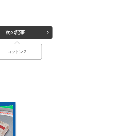
次の記事
コットン２