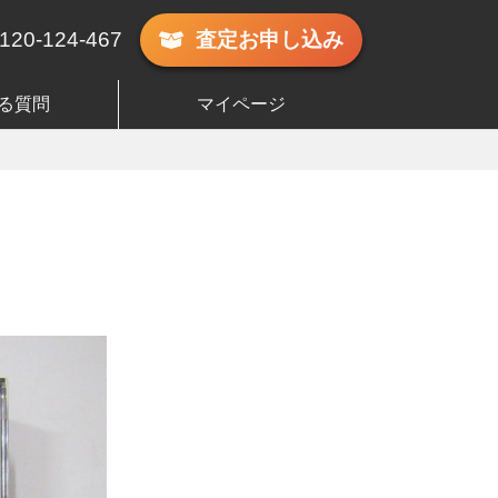
120-124-467
査定
お申し込み
る質問
マイページ