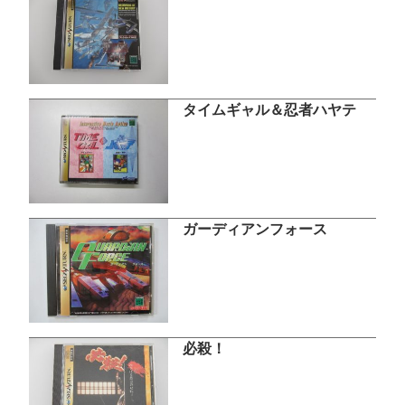
タイムギャル＆忍者ハヤテ
ガーディアンフォース
必殺！