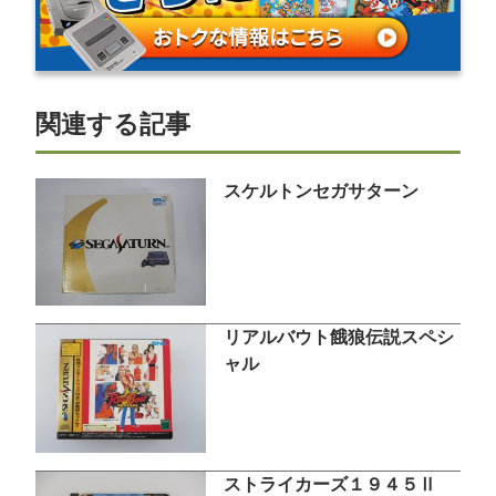
関連する記事
スケルトンセガサターン
リアルバウト餓狼伝説スペシ
ャル
ストライカーズ１９４５Ⅱ