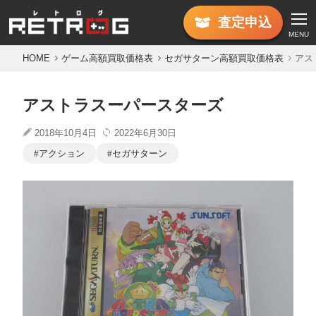
査定
申込
MENU
HOME
ゲーム高額買取価格表
セガサターン高額買取価格表
アス
アストラスーパースターズ
2018年10月4日
2022年6月30日
アクション
セガサターン