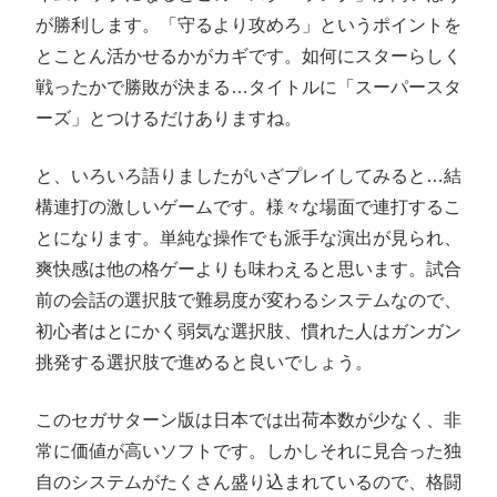
が勝利します。「守るより攻めろ」というポイントを
とことん活かせるかがカギです。如何にスターらしく
戦ったかで勝敗が決まる…タイトルに「スーパースタ
ーズ」とつけるだけありますね。
と、いろいろ語りましたがいざプレイしてみると…結
構連打の激しいゲームです。様々な場面で連打するこ
とになります。単純な操作でも派手な演出が見られ、
爽快感は他の格ゲーよりも味わえると思います。試合
前の会話の選択肢で難易度が変わるシステムなので、
初心者はとにかく弱気な選択肢、慣れた人はガンガン
挑発する選択肢で進めると良いでしょう。
このセガサターン版は日本では出荷本数が少なく、非
常に価値が高いソフトです。しかしそれに見合った独
自のシステムがたくさん盛り込まれているので、格闘