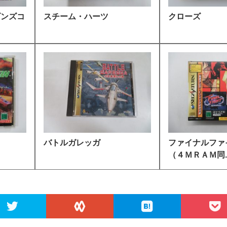
ゴンズコ
スチーム・ハーツ
クローズ
ス
バトルガレッガ
ファイナルファ
（４ＭＲＡＭ同..