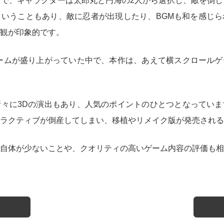
で、キャラクターは太郎丸と円海の2人から選択し、敵を倒し
いうこともあり、敵に忍者が出現したり、BGMも和を感じら
観が印象的です。
ームが盛り上がっていた中で、本作は、あえて横スクロールゲ
々に3Dの演出もあり、人気のポイントのひとつとなっていま
ラクティブが倒産してしまい、移植やリメイク版が発売される
自体が少ないことや、クオリティの高いゲーム内容の評価も相