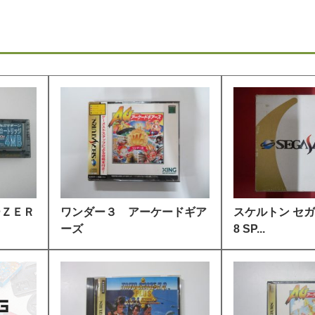
ーＺＥＲ
ワンダー３ アーケードギア
スケルトン セガ
ーズ
8 SP...