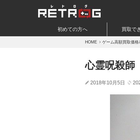
初めての方へ
買取で
HOME
ゲーム高額買取価格
心霊呪殺師
2018年10月5日
20