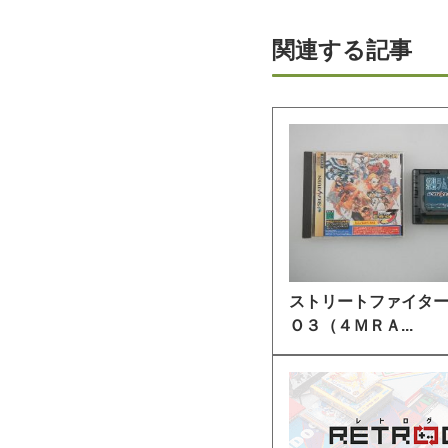
関連する記事
ストリートファイタ
Ｏ３（４ＭＲＡ...