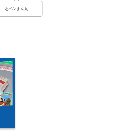
忍ペンまん丸