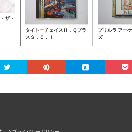
ス・ザ・
タイトーチェイスＨ．Ｑプラ
プリルラ アー
スＳ．Ｃ．Ｉ
ズ
約
プライバシーポリシー