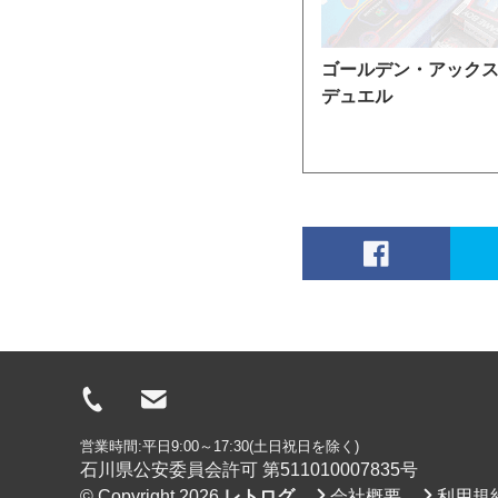
ゴールデン・アック
デュエル
営業時間:平日9:00～17:30(土日祝日を除く)
石川県公安委員会許可 第511010007835号
© Copyright 2026
レトログ
会社概要
利用規