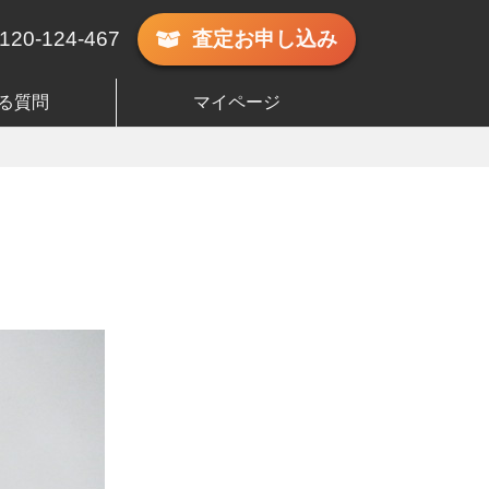
120-124-467
査定
お申し込み
る質問
マイページ