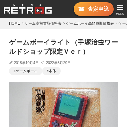
査定
申込
MENU
HOME
ゲーム高額買取価格表
ゲームボーイ高額買取価格表
ゲー
ゲームボーイライト（手塚治虫ワー
ルドショップ限定Ｖｅｒ）
2018年10月4日
2022年6月29日
ゲームボーイ
本体