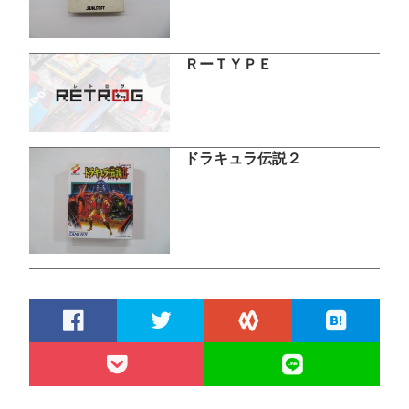
ＲーＴＹＰＥ
ドラキュラ伝説２