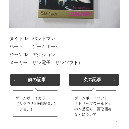
タイトル：バットマン
ハード ：ゲームボーイ
ジャンル：アクション
メーカー：サン電子（サンソフト）
前の記事
次の記事
ゲームボーイカラー
ゲームボーイソフト
（サクラ大戦GB記念バ
「トリップワールド」
ージョン）
の作品紹介・買取価格
などについて