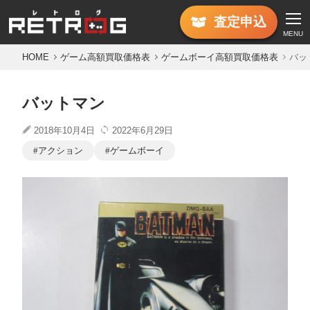
査定
申込
MENU
HOME
ゲーム高額買取価格表
ゲームボーイ高額買取価格表
バッ
バットマン
2018年10月4日
2022年6月29日
アクション
ゲームボーイ