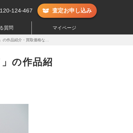
120-124-467
査定
お申し込み
る質問
マイページ
品紹介・買取価格などについて
ド」の作品紹