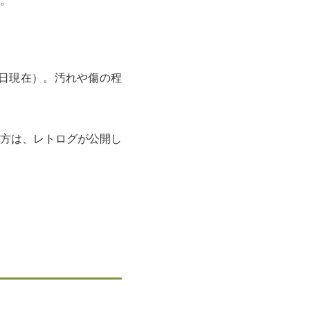
。
6日現在）。汚れや傷の程
方は、レトログが公開し