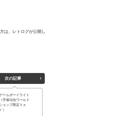
方は、レトログが公開し
次の記事
ゲームボーイライト
（手塚治虫ワールド
ショップ限定Ｖｅ
ｒ）