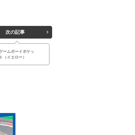
次の記事
ゲームボーイポケッ
ト（イエロー）