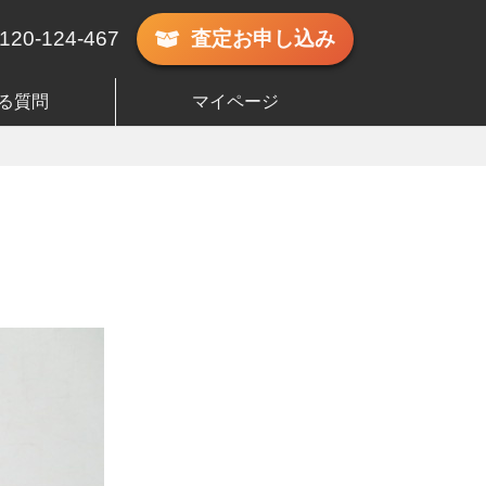
120-124-467
査定
お申し込み
る質問
マイページ