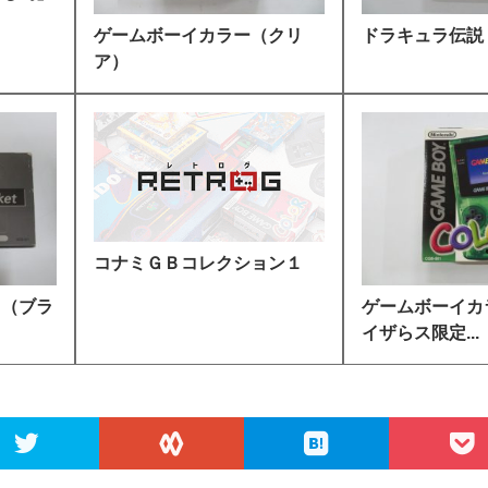
ゲームボーイカラー（クリ
ドラキュラ伝説
ア）
コナミＧＢコレクション１
ト（ブラ
ゲームボーイカラ
イザらス限定...