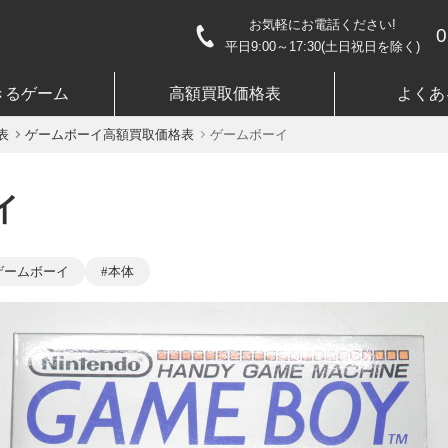
お気軽にお電話ください!
0
平日9:00～17:30(土日祝日を除く)
きるゲーム
高額買取価格表
よくあ
表
ゲームボーイ高額買取価格表
ゲームボーイ
イ
ゲームボーイ
本体