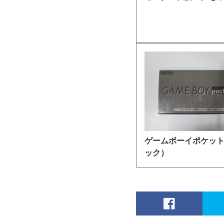
ゲームボーイポケッ
ック）