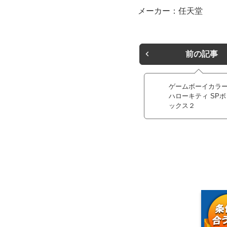
メーカー：任天堂
前の記事
ゲームボーイカラ
ハローキティ SPボ
ックス２