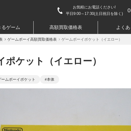
お気軽にお電話ください!
0
平日9:00～17:30(土日祝日を除く)
きるゲーム
高額買取価格表
よくあ
表
ゲームボーイ高額買取価格表
ゲームボーイポケット（イエロー）
イポケット（イエロー）
ゲームボーイポケット
本体