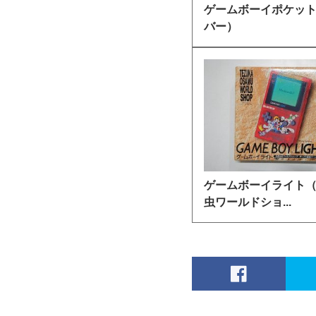
ゲームボーイポケッ
バー）
ゲームボーイライト
虫ワールドショ...