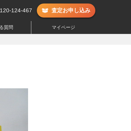
120-124-467
査定
お申し込み
る質問
マイページ