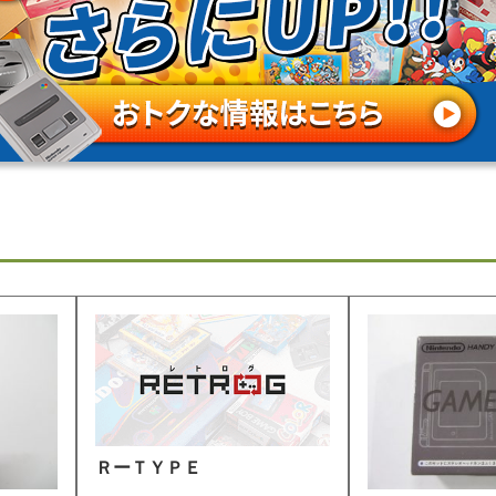
ＲーＴＹＰＥ