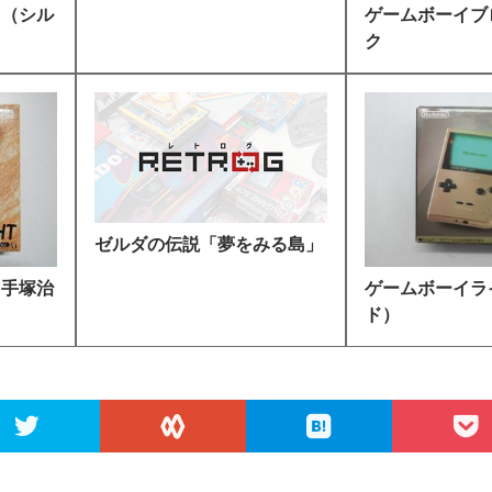
ト（シル
ゲームボーイブ
ク
ゼルダの伝説「夢をみる島」
（手塚治
ゲームボーイラ
ド）