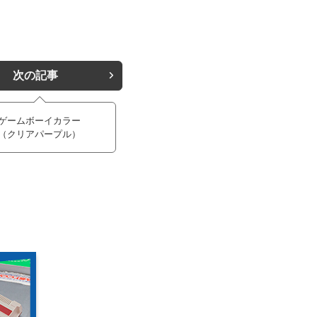
次の記事
ゲームボーイカラー
（クリアパープル）