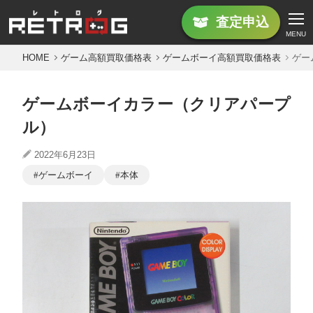
査定
申込
MENU
HOME
ゲーム高額買取価格表
ゲームボーイ高額買取価格表
ゲー
ゲームボーイカラー（クリアパープ
ル）
2022年6月23日
ゲームボーイ
本体