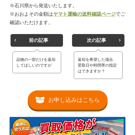
※石川県から発送いたします。
※おおよその金額は
ヤマト運輸の送料確認ページ
でご
確認いただけます。
前の記事
次の記事
品物の一部だけを返却
返却を希望した場合、
してほしいのですが
受取日や時間帯の指定
はできますか？
お申し込みはこちら