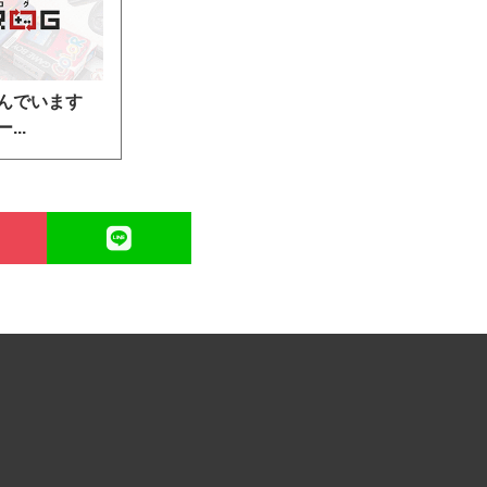
んでいます
..