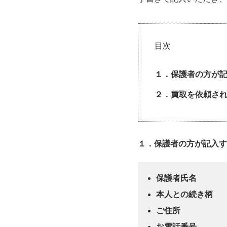
目次
１．保護者の方が
２．買取を依頼さ
１．保護者の方が記入す
保護者氏名
本人との続き柄
ご住所
お電話番号