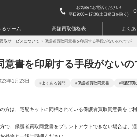
お気軽にお電話ください!
0
平日9:00～17:30(土日祝日を除く)
きるゲーム
高額買取価格表
よくあ
買取サービスについて
保護者買取同意書を印刷する手段がないのですが
同意書を印刷する手段がないの
023年1月23日
よくある質問
保護者買取同意書
宅配買取
の方は、宅配キットに同梱されている保護者買取同意書をご利
方で、保護者買取同意書をプリントアウトできない場合は、適
お品物と一緒に同梱ください。