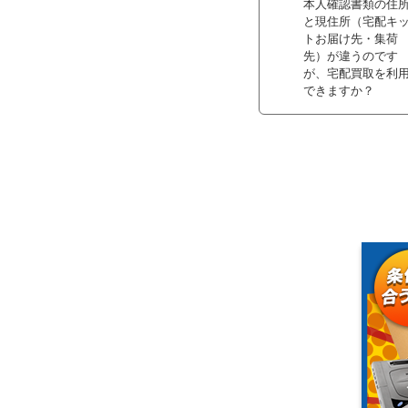
本人確認書類の住
と現住所（宅配キ
トお届け先・集荷
先）が違うのです
が、宅配買取を利
できますか？