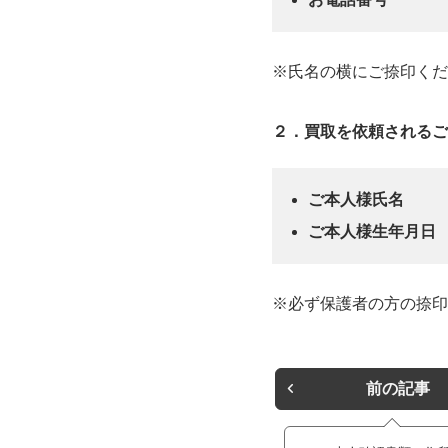
※氏名の横にご捺印くだ
２．買取を依頼されるご
ご本人様氏名
ご本人様生年月日
※必ず保護者の方の捺印
前の記事