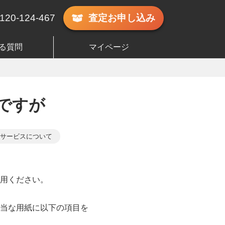
120-124-467
査定
お申し込み
る質問
マイページ
ですが
サービスについて
用ください。
当な用紙に以下の項目を