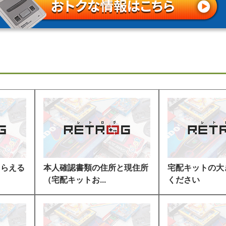
もらえる
本人確認書類の住所と現住所
宅配キットの大
（宅配キットお...
ください