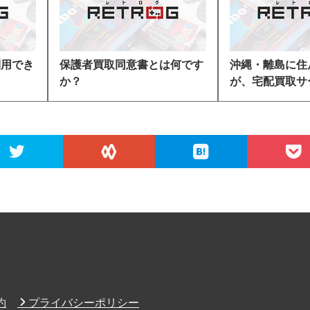
利用でき
保護者買取同意書とは何です
沖縄・離島に住
か？
が、宅配買取サー.
約
プライバシーポリシー