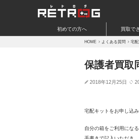
初めての方へ
買取で
HOME
よくある質問
宅配
保護者買取
2018年12月25日
2
宅配キットをお申し込み
自分の箱をご利用になる
手書きで記入いただき、