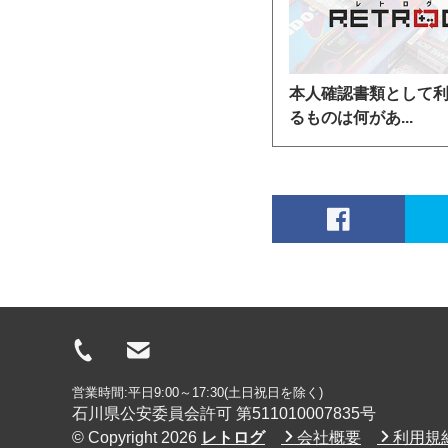
本人確認書類として
るものは何があ...
営業時間:平日9:00～17:30(土日祝日を除く)
石川県公安委員会許可 第511010007835号
© Copyright 2026
レトログ
会社概要
利用規