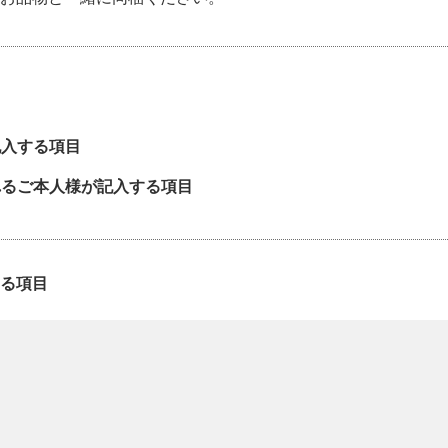
記入する項目
れるご本人様が記入する項目
る項目