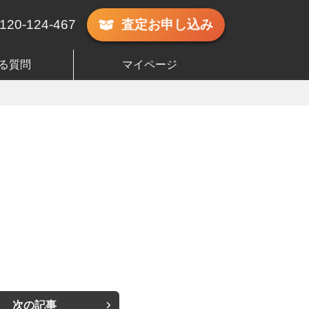
120-124-467
査定
お申し込み
る質問
マイページ
次の記事