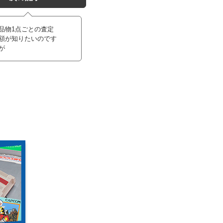
品物1点ごとの査定
額が知りたいのです
が