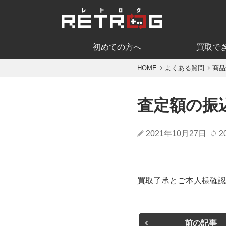
初めての方へ
買取で
HOME
よくある質問
商品
査定額の振
2021年10月27日
2
買取了承とご本人様確認
前の記事