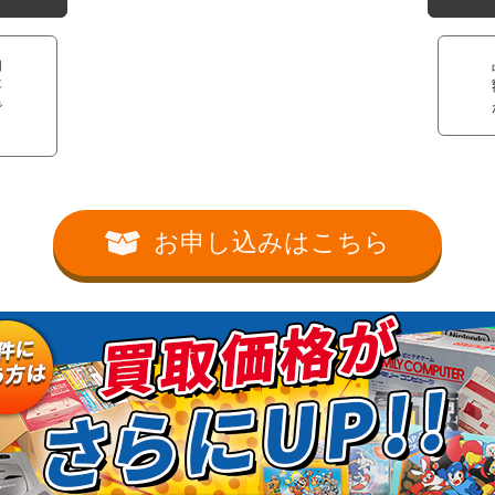
知
事
で
お申し込みはこちら