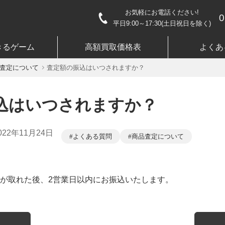
お気軽にお電話ください!
0
平日9:00～17:30(土日祝日を除く)
きるゲーム
高額買取価格表
よくあ
査定について
査定額の振込はいつされますか？
込はいつされますか？
022年11月24日
よくある質問
商品査定について
が取れた後、2営業日以内にお振込いたします。