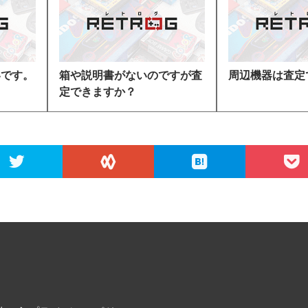
いです。
箱や説明書がないのですが査
周辺機器は査定
定できますか？