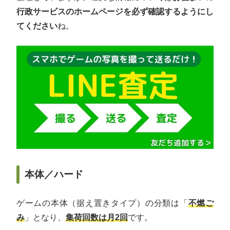
行政サービスのホームページを必ず確認するようにし
てください
ね。
本体／ハード
ゲームの本体（据え置きタイプ）の分類は「
不燃ご
み
」となり、
集荷回数は月2回
です。