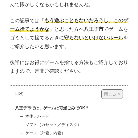
んて懐かしくなるかもしれませんね。
この記事では「
もう遊ぶこともないだろうし、このゲ
ーム捨てようかな
」と思った方へ
八王子市
でゲームを
ゴミとして捨てるときに
守らないといけないルール
を
ご紹介したいと思います。
後半にはお得にゲームを捨てる方法もご紹介しており
ますので、是非ご確認ください。
目次
八王子市では、ゲームは可燃ごみでOK？
本体／ハード
ソフト（カセット／ディスク）
ケース（外箱、内箱）