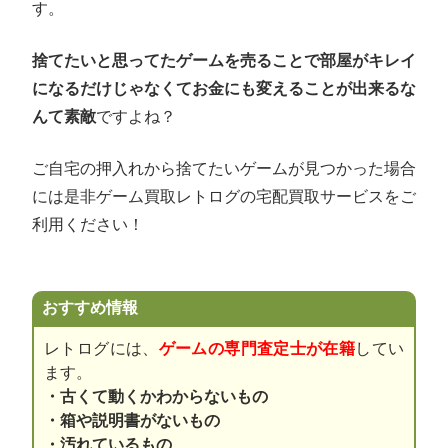
す。
捨てたいと思ってたゲームを売ることで部屋がキレイ
になるだけじゃなくてお金にも変えることが出来るな
んて素敵
ですよね？
ご自宅の押入れから捨てたいゲームが見つかった場合
には是非ゲーム買取レトログの宅配買取サービスをご
利用ください！
おすすめ情報
レトログには、
ゲームの専門査定士が在籍
してい
ます。
・古くて動くかわからないもの
・箱や説明書がないもの
・汚れているもの