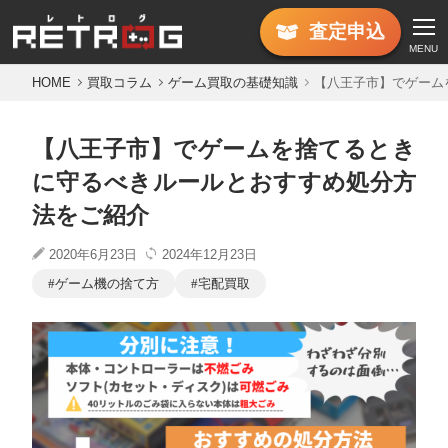
査定
申込
MENU
HOME
買取コラム
ゲーム買取の基礎知識
【八王子市】でゲーム
【八王子市】でゲームを捨てるとき
に守るべきルールとおすすめ処分方
法をご紹介
2020年6月23日
2024年12月23日
ゲーム機の捨て方
宅配買取