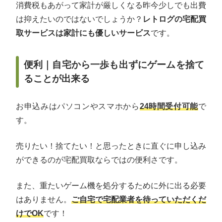
消費税もあがって家計が厳しくなる昨今少しでも出費
は抑えたいのではないでしょうか？
レトログの宅配買
取サービスは家計にも優しいサービス
です。
便利｜自宅から一歩も出ずにゲームを捨て
ることが出来る
お申込みはパソコンやスマホから
24時間受付可能
で
す。
売りたい！捨てたい！と思ったときに直ぐに申し込み
ができるのが宅配買取ならではの便利さです。
また、重たいゲーム機を処分するために外に出る必要
はありません。
ご自宅で宅配業者を待っていただくだ
けでOK
です！