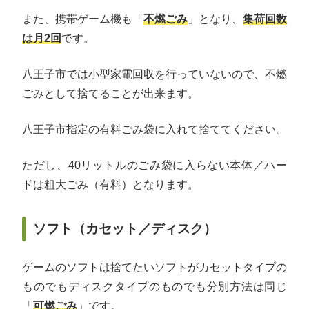
また、携帯ゲーム機も「
不燃ごみ
」となり、
集荷回数
は月2回
です。
八王子市では小型家電回収を行っていないので、不燃
ごみとして捨てることが出来ます。
八王子市指定の有料ごみ袋に入れて捨ててください。
ただし、40リットルのごみ袋に入らない本体／ハー
ドは粗大ごみ（有料）となります。
ソフト（カセット／ディスク）
ゲームのソフトは捨てたいソフトがカセットタイプの
ものでもディスクタイプのものでも分別方法は同じ
「
可燃ごみ
」です。