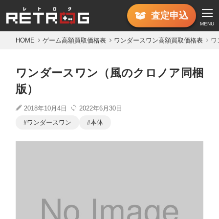
査定
申込
MENU
HOME
ゲーム高額買取価格表
ワンダースワン高額買取価格表
ワ
ワンダースワン（風のクロノア同梱
版）
2018年10月4日
2022年6月30日
ワンダースワン
本体