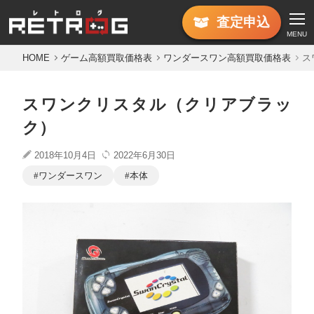
査定
申込
MENU
HOME
ゲーム高額買取価格表
ワンダースワン高額買取価格表
ス
スワンクリスタル（クリアブラッ
ク）
2018年10月4日
2022年6月30日
ワンダースワン
本体