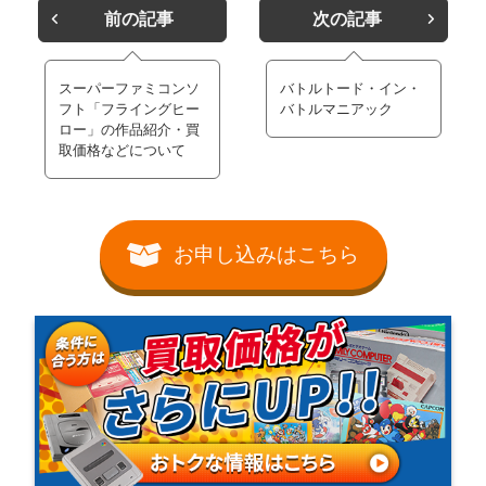
前の記事
次の記事
スーパーファミコンソ
バトルトード・イン・
フト「フライングヒー
バトルマニアック
ロー」の作品紹介・買
取価格などについて
お申し込みはこちら