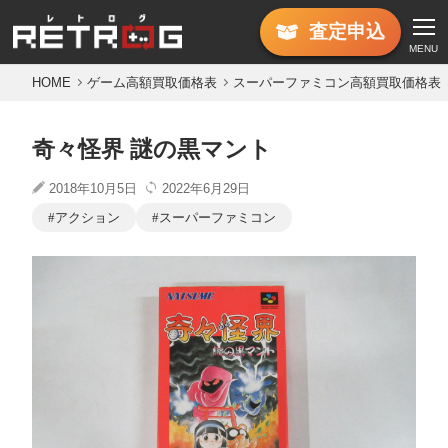
査定
申込
MENU
HOME
ゲーム高額買取価格表
スーパーファミコン高額買取価格表
奇々怪界 謎の黒マント
2018年10月5日
2022年6月29日
アクション
スーパーファミコン