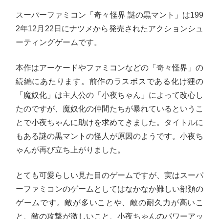
スーパーファミコン「奇々怪界 謎の黒マント」は199
2年12月22日にナツメから発売されたアクションシュ
ーティングゲームです。
本作はアーケードやファミコンなどの「奇々怪界」の
続編にあたります。前作のラスボスである化け狸の
「魔奴化」は主人公の「小夜ちゃん」によって改心し
たのですが、魔奴化の仲間たちが暴れているというこ
とで小夜ちゃんに助けを求めてきました。タイトルに
もある謎の黒マントの怪人が原因のようです。小夜ち
ゃんが再び立ち上がりました。
とても可愛らしい見た目のゲームですが、実はスーパ
ーファミコンのゲームとしてはなかなか難しい部類の
ゲームです。敵が多いことや、敵の耐久力が高いこ
と、敵の攻撃が激しいこと、小夜ちゃんのパワーアッ