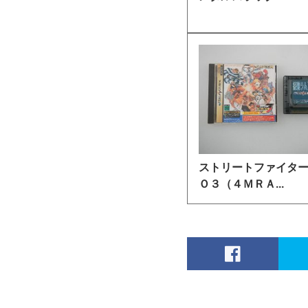
ストリートファイタ
Ｏ３（４ＭＲＡ...