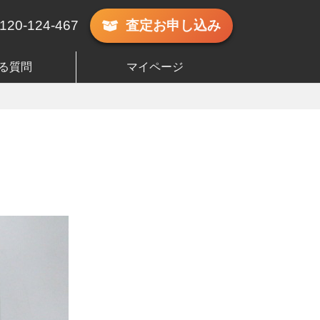
120-124-467
査定
お申し込み
る質問
マイページ