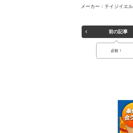
メーカー：テイジイエル
前の記事
必殺！