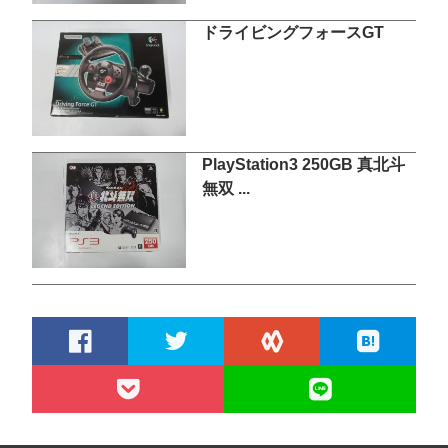
ドライビングフォースGT
PlayStation3 250GB 真北斗
無双 ...