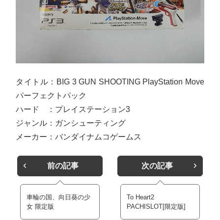
タイトル：BIG 3 GUN SHOOTING PlayStation Move
パーフェクトパック
ハード ：プレイステーション3
ジャンル：ガンシューティング
メーカー：バンダイナムコゲームス
前の記事
次の記事
車輪の国、向日葵の少
To Heart2
女 限定版
PACHISLOT[限定版]