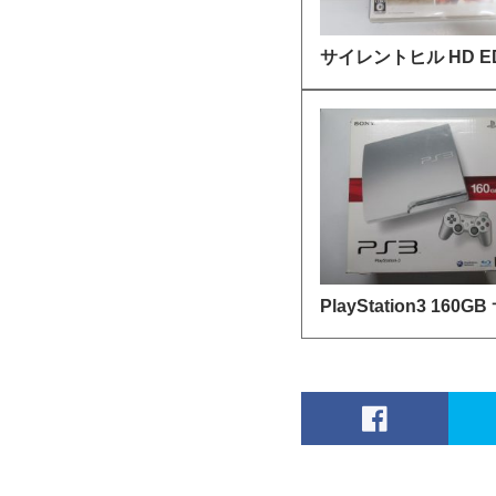
サイレントヒル HD ED
PlayStation3 160GB 