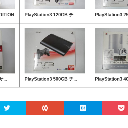
ITION
PlayStation3 120GB チ...
PlayStation3 2
サ...
PlayStation3 500GB チ...
PlayStation3 4