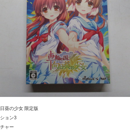
日葵の少女 限定版
ション3
チャー