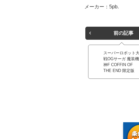
メーカー：5pb.
前の記事
スーパーロボット
戦OGサーガ 魔装機
神F COFFIN OF
THE END 限定版