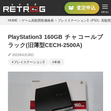
査定
申込
MENU
HOME
ゲーム高額買取価格表
プレイステーション3（PS3）高額
PlayStation3 160GB チャコールブ
ラック(旧薄型CECH-2500A)
2022年6月28日
プレイステーション3
本体