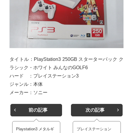
タイトル：PlayStation3 250GB スターターパック ク
ラシック・ホワイト みんなのGOLF6
ハード ：プレイステーション3
ジャンル：本体
メーカー：ソニー
前の記事
次の記事
Playstation3 メタルギ
プレイステーション