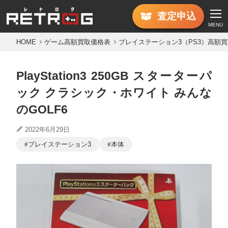
査定
申込
MENU
HOME
ゲーム高額買取価格表
プレイステーション3（PS3）高額
PlayStation3 250GB スターターパ
ック クラシック・ホワイト みんな
のGOLF6
2022年6月29日
プレイステーション3
本体