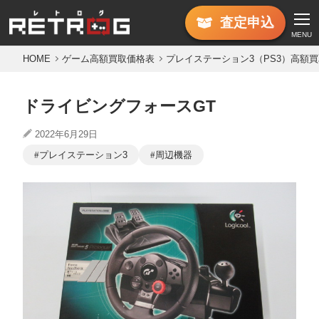
査定
申込
MENU
HOME
ゲーム高額買取価格表
プレイステーション3（PS3）高額
ドライビングフォースGT
2022年6月29日
プレイステーション3
周辺機器