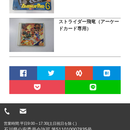
ストライダー飛竜（アーケー
ドカード専用）
営業時間:平日9:00～17:30(土日祝日を除く)
石川県公安委員会許可 第511010007835号