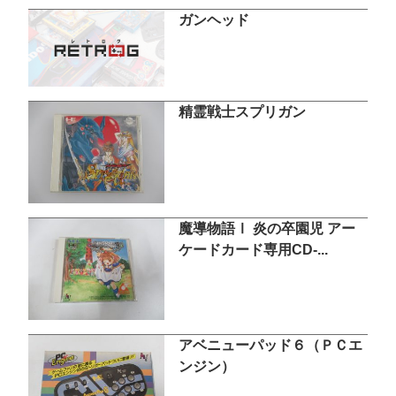
ガンヘッド
精霊戦士スプリガン
魔導物語Ⅰ 炎の卒園児 アー
ケードカード専用CD-...
アベニューパッド６（ＰＣエ
ンジン）