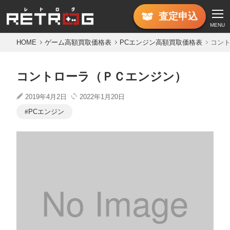
査定
申込
MENU
HOME
ゲーム高額買取価格表
PCエンジン高額買取価格表
コン
コントローラ（ＰＣエンジン）
2019年4月2日
2022年1月20日
PCエンジン