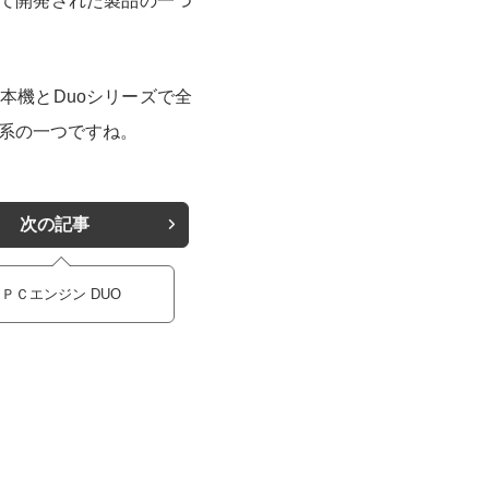
して開発された製品の一つ
。本機とDuoシリーズで全
終系の一つですね。
次の記事
ＰＣエンジン DUO