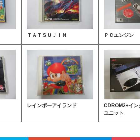
ＴＡＴＳＵＪＩＮ
ＰＣエンジン
レインボーアイランド
CDROM2+イ
ユニット