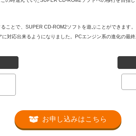
この時進んでいたSUPER CD-ROM2ソフトへの移行を目指
ことで、SUPER CD-ROM2ソフトを遊ぶことができます
アに対応出来るようになりました。PCエンジン系の進化の最
お申し込みはこちら