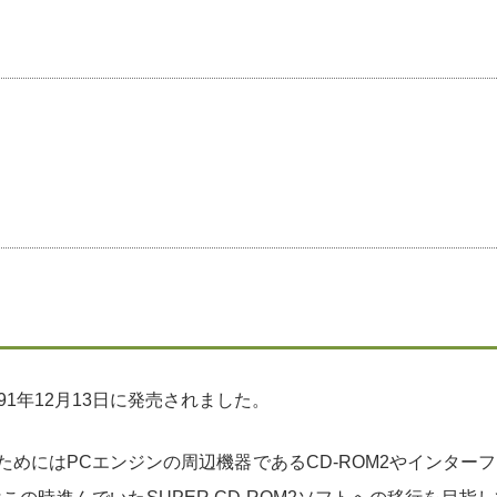
991年12月13日に発売されました。
ぶためにはPCエンジンの周辺機器であるCD-ROM2やインタ