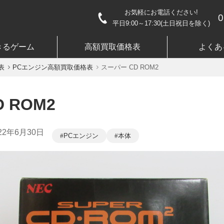
お気軽にお電話ください!
0
平日9:00～17:30(土日祝日を除く)
きるゲーム
高額買取価格表
よくあ
表
PCエンジン高額買取価格表
スーパー CD ROM2
 ROM2
22年6月30日
PCエンジン
本体