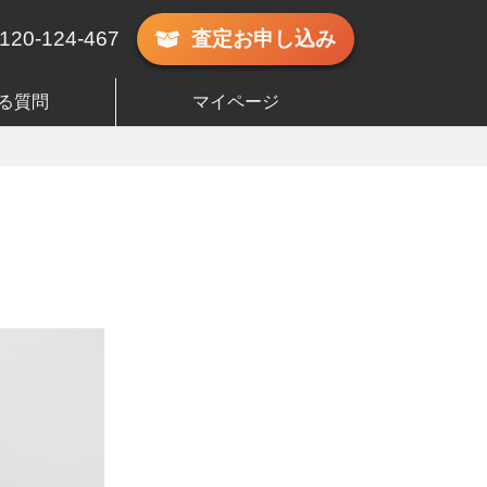
120-124-467
査定
お申し込み
る質問
マイページ