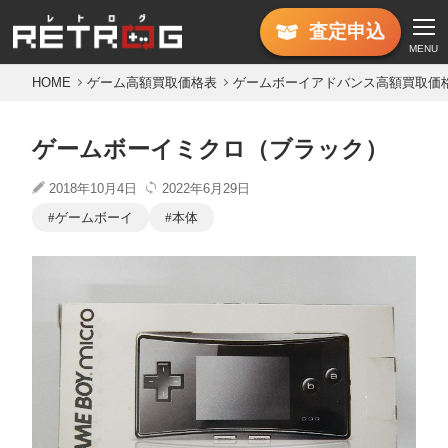
査定
申込
MENU
HOME
ゲーム高額買取価格表
ゲームボーイアドバンス高額買取価
ゲームボーイミクロ（ブラック）
2018年10月4日
2022年6月29日
ゲームボーイ
本体