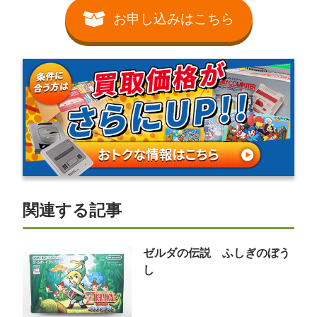
お申し込みはこちら
関連する記事
ゼルダの伝説 ふしぎのぼう
し