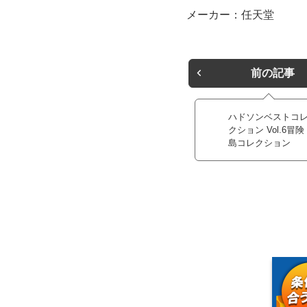
メーカー：任天堂
前の記事
ハドソンベストコ
クション Vol.6冒険
島コレクション