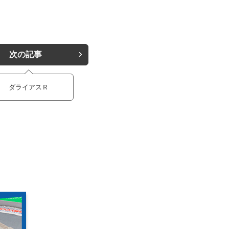
次の記事
ダライアスＲ