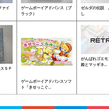
ファイ
ゲームボーイアドバンス（ブ
ゼルダの伝説 
ラック）
し
がんばれゴエモン
姫とマッギネ...
ンスＳＰ
ゲームボーイアドバンスソフ
ト「きせっこぐ...