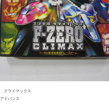
 クライマックス
アドバンス