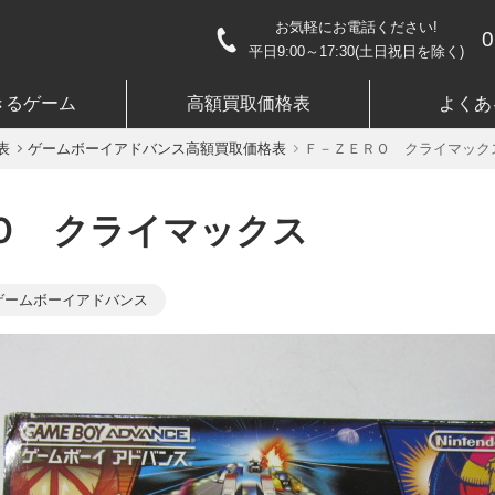
お気軽にお電話ください!
0
平日9:00～17:30(土日祝日を除く)
きるゲーム
高額買取価格表
よくあ
表
ゲームボーイアドバンス高額買取価格表
Ｆ－ＺＥＲＯ クライマック
Ｏ クライマックス
ゲームボーイアドバンス