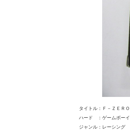
タイトル：Ｆ－ＺＥＲＯ
ハード ：ゲームボーイ
ジャンル：レーシング