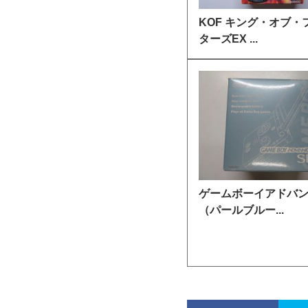
KOF キング・オブ・
ターズEX ...
ゲームボーイアドバ
（パールブルー...