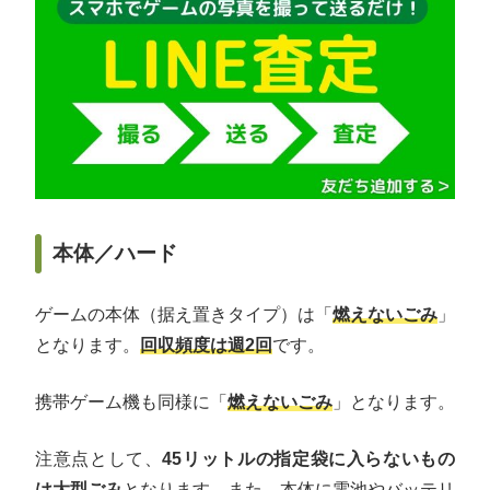
本体／ハード
ゲームの本体（据え置きタイプ）は「
燃えないごみ
」
となります。
回収頻度は週2回
です。
携帯ゲーム機も同様に「
燃えないごみ
」となります。
注意点として、
45リットルの指定袋に入らないもの
は大型ごみ
となります。また、本体に電池やバッテリ