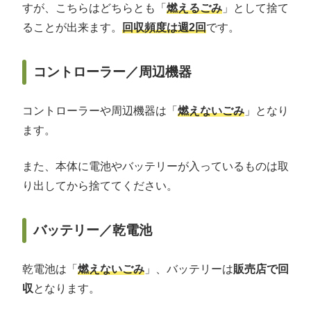
すが、こちらはどちらとも「
燃えるごみ
」として捨て
ることが出来ます。
回収頻度は週2回
です。
コントローラー／周辺機器
コントローラーや周辺機器は「
燃えないごみ
」となり
ます。
また、本体に電池やバッテリーが入っているものは取
り出してから捨ててください。
バッテリー／乾電池
乾電池は「
燃えないごみ
」、バッテリーは
販売店で回
収
となります。