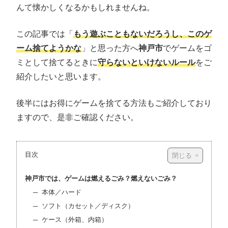
んて懐かしくなるかもしれませんね。
この記事では「
もう遊ぶこともないだろうし、このゲ
ーム捨てようかな
」と思った方へ
神戸市
でゲームをゴ
ミとして捨てるときに
守らないといけないルール
をご
紹介したいと思います。
後半にはお得にゲームを捨てる方法もご紹介しており
ますので、是非ご確認ください。
目次
神戸市では、ゲームは燃えるごみ？燃えないごみ？
本体／ハード
ソフト（カセット／ディスク）
ケース（外箱、内箱）