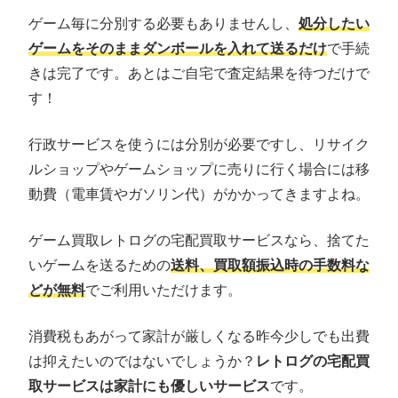
ゲーム毎に分別する必要もありませんし、
処分したい
ゲームをそのままダンボールを入れて送るだけ
で手続
きは完了です。あとはご自宅で査定結果を待つだけで
す！
行政サービスを使うには分別が必要ですし、リサイク
ルショップやゲームショップに売りに行く場合には移
動費（電車賃やガソリン代）がかかってきますよね。
ゲーム買取レトログの宅配買取サービスなら、捨てた
いゲームを送るための
送料、買取額振込時の手数料な
どが無料
でご利用いただけます。
消費税もあがって家計が厳しくなる昨今少しでも出費
は抑えたいのではないでしょうか？
レトログの宅配買
取サービスは家計にも優しいサービス
です。