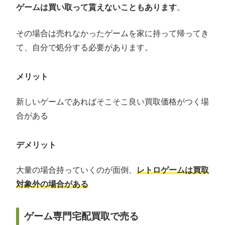
ゲームは買い取って貰えないこともあります
。
その場合は売れなかったゲームを家に持って帰ってき
て、自分で処分する必要があります。
メリット
新しいゲームであればそこそこ良い買取価格がつく場
合がある
デメリット
大量の場合持っていくのが面倒、
レトロゲームは買取
対象外の場合がある
ゲーム専門宅配買取で売る