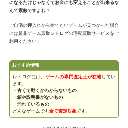
になるだけじゃなくてお金にも変えることが出来るな
んて素敵
ですよね？
ご自宅の押入れから捨てたいゲームが見つかった場合
には是非ゲーム買取レトログの宅配買取サービスをご
利用ください！
おすすめ情報
レトログには、
ゲームの専門査定士が在籍
してい
ます。
・古くて動くかわからないもの
・箱や説明書がないもの
・汚れているもの
どんなゲームでも
全て査定対象
です。