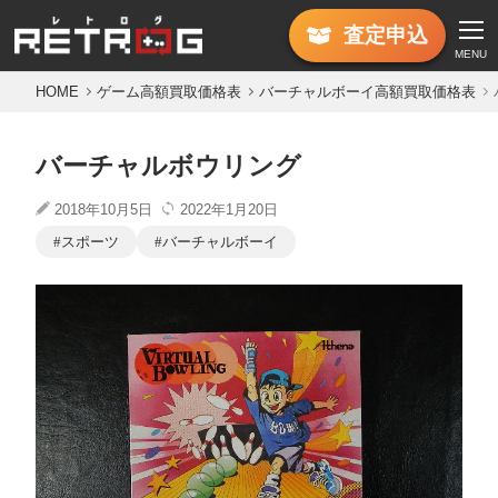
査定
申込
MENU
HOME
ゲーム高額買取価格表
バーチャルボーイ高額買取価格表
バーチャルボウリング
2018年10月5日
2022年1月20日
スポーツ
バーチャルボーイ