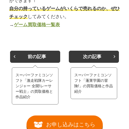
ができます！
自分の持っているゲームがいくらで売れるのか、ぜひ
チェック
してみてください。
→
ゲーム買取価格一覧表
前の記事
次の記事
スーパーファミコンソ
スーパーファミコンソ
フト「激走戦隊カーレ
フト「蓬莱学園の冒
ンジャー 全開!レーサ
険!」の買取価格と作品
ー戦士」の買取価格と
紹介
作品紹介
お申し込みはこちら